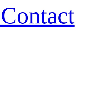
e
Contact