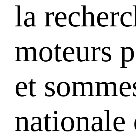
la recherc
moteurs pa
et sommes
nationale