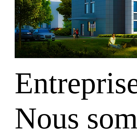
Entrepris
Nous somm