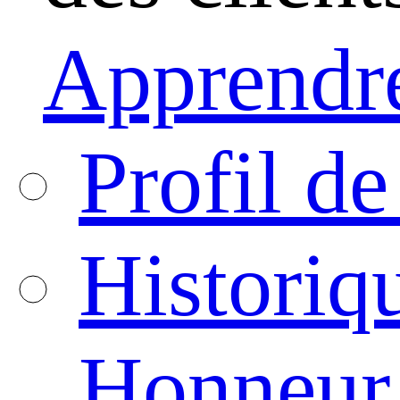
Apprendre
Profil de
Historiq
Honneur