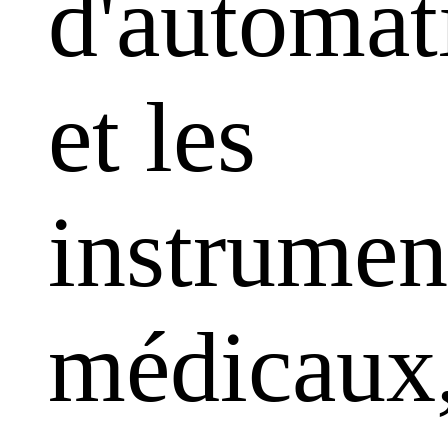
d'automat
et les
instrumen
médicaux