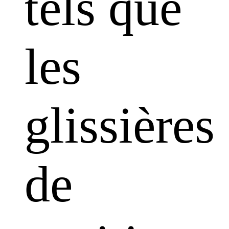
tels que
les
glissières
de