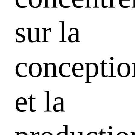
sur la
conceptio
et la