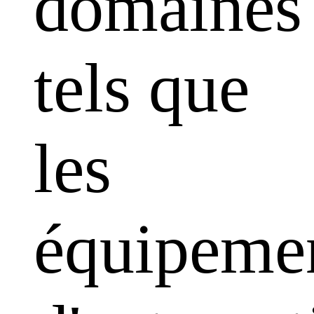
domaines
tels que
les
équipeme