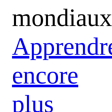
mondiaux
Apprendr
encore
plus