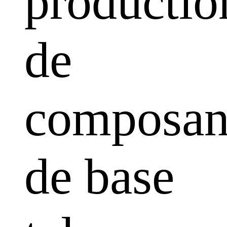
productio
de
composan
de base