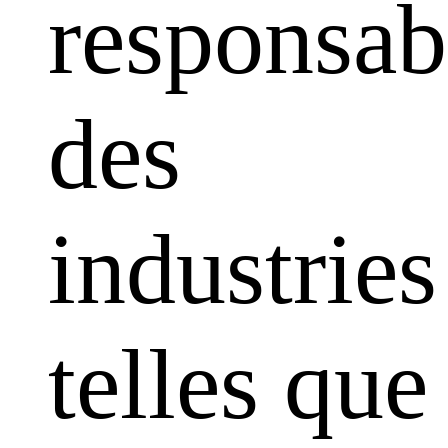
responsabi
des
industries
telles que