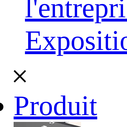
l'entrepr
Expositi
Produit