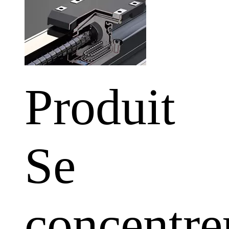
Produit
Se
concentre