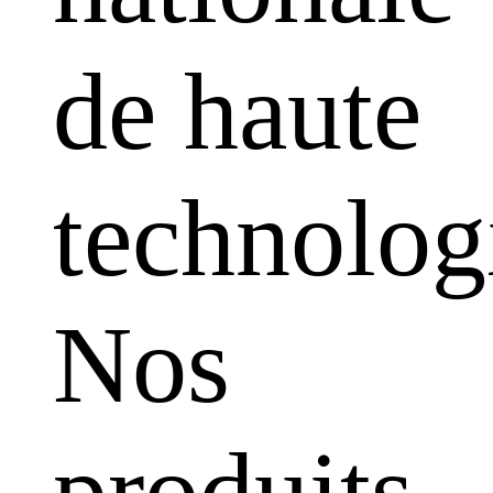
de haute
technolog
Nos
produits