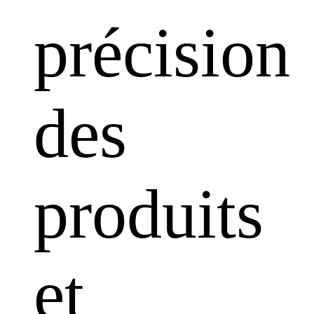
précision
des
produits
et