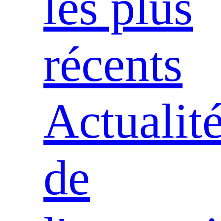
les plus
récents
Actualit
de