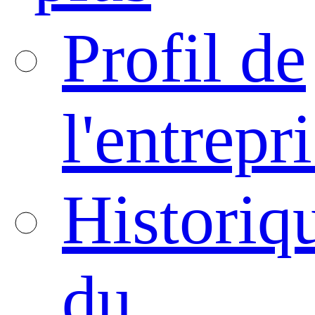
Profil de
l'entrepr
Historiq
du