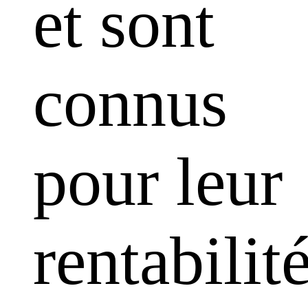
et sont
connus
pour leur
rentabilit