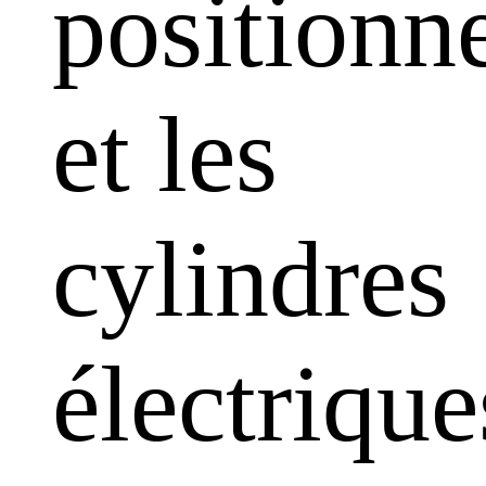
positionn
et les
cylindres
électrique