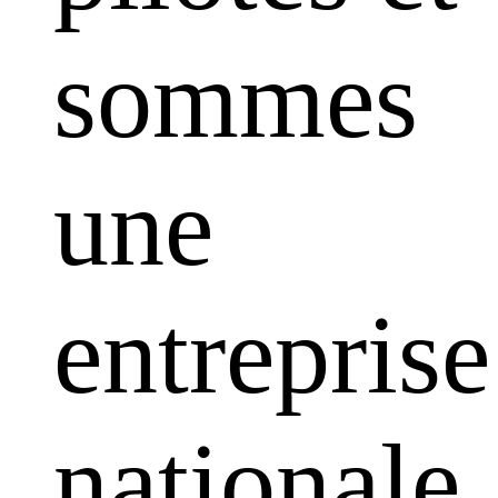
sommes
une
entreprise
nationale