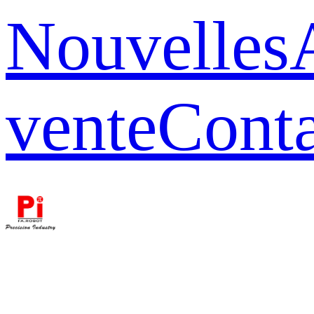
Nouvelles
vente
Conta