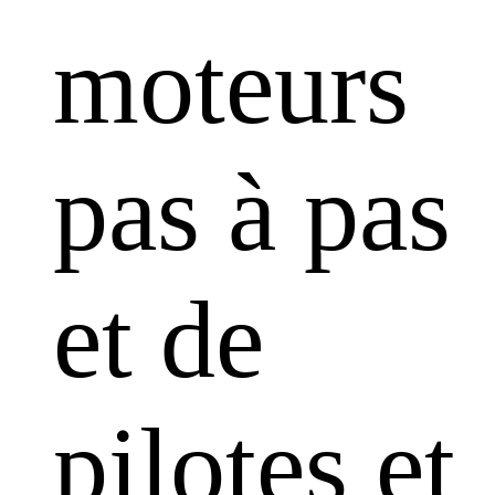
moteurs
pas à pas
et de
pilotes et