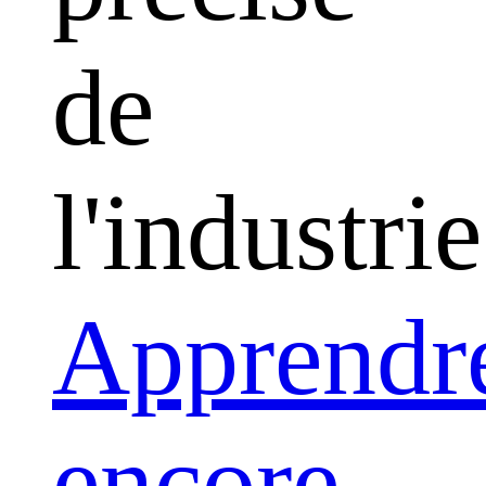
de
l'industrie
Apprendr
encore