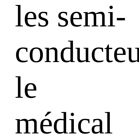
les semi-
conducteu
le
médical