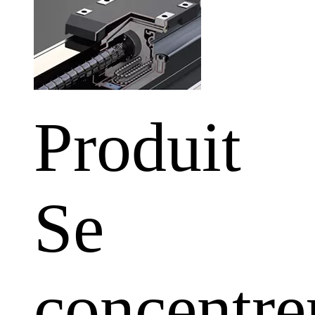
Produit
Se
concentre