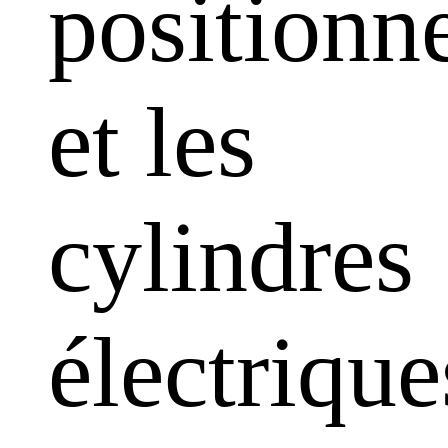
positionn
et les
cylindres
électrique