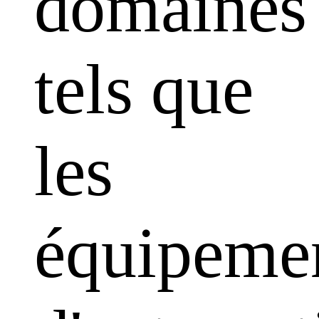
domaines
tels que
les
équipeme