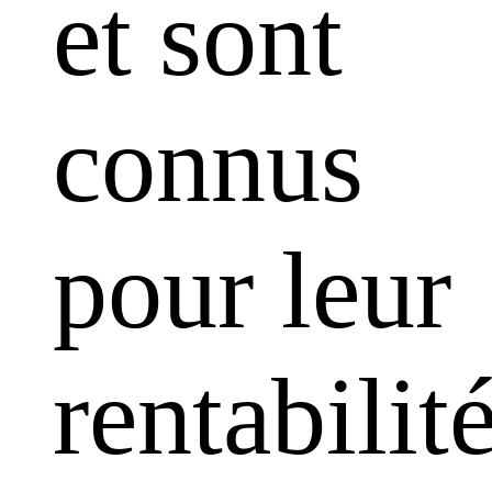
et sont
connus
pour leur
rentabilit