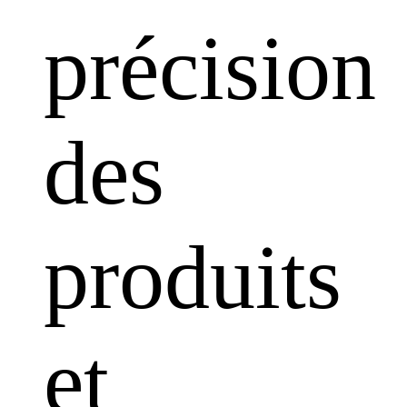
précision
des
produits
et