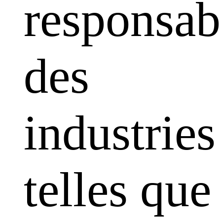
responsabi
des
industries
telles que