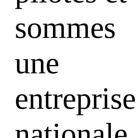
sommes
une
entreprise
nationale