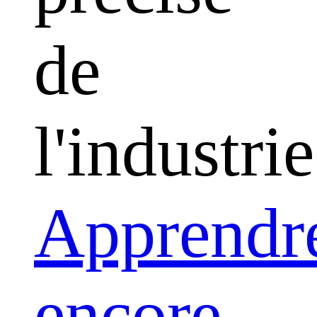
de
l'industrie
Apprendr
encore