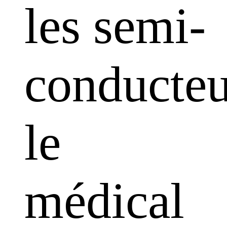
les semi-
conducteu
le
médical