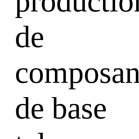
productio
de
composan
de base