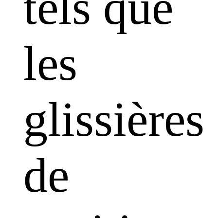
tels que
les
glissières
de