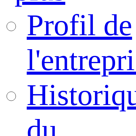
Profil de
l'entrepr
Historiq
du