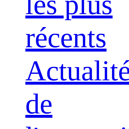
les plus
récents
Actualit
de