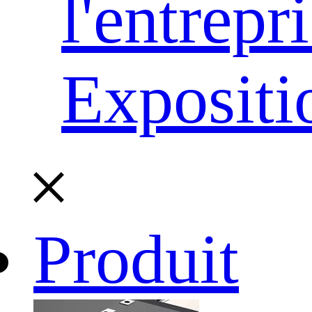
l'entrepr
Expositi
Produit