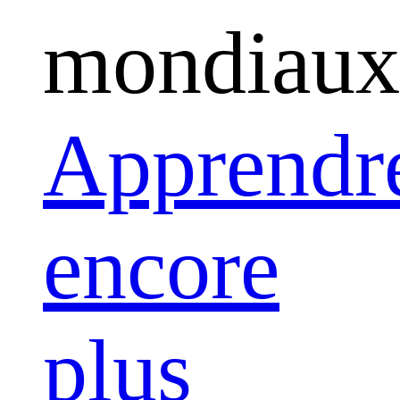
mondiaux
Apprendr
encore
plus