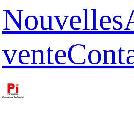
Nouvelles
vente
Conta