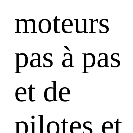
moteurs
pas à pas
et de
pilotes et