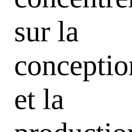
sur la
conceptio
et la