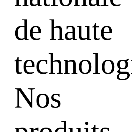
de haute
technolog
Nos
produits