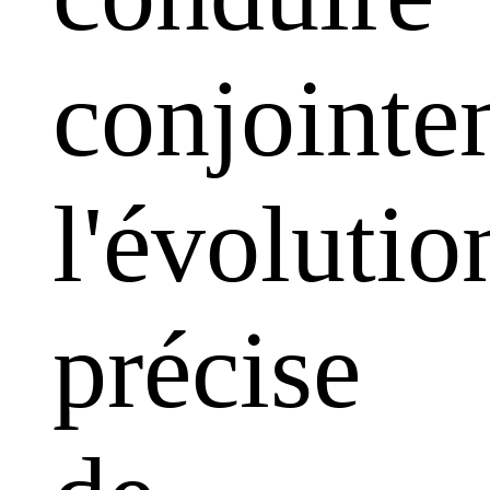
conjointe
l'évolutio
précise