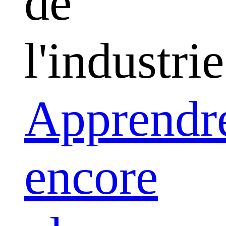
de
l'industrie
Apprendr
encore