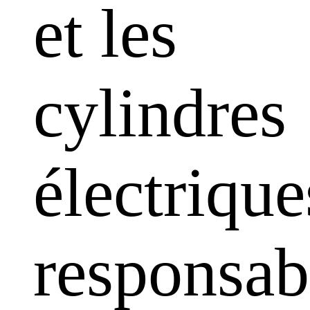
et les
cylindres
électrique
responsabi