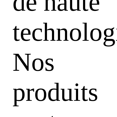
de haute
technolog
Nos
produits