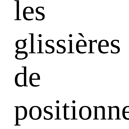
les
glissières
de
positionn