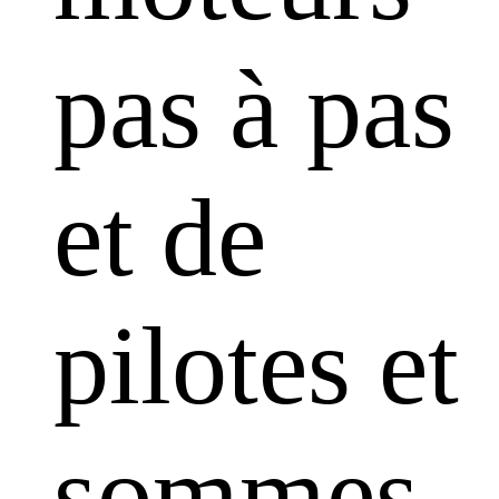
pas à pas
et de
pilotes et
sommes