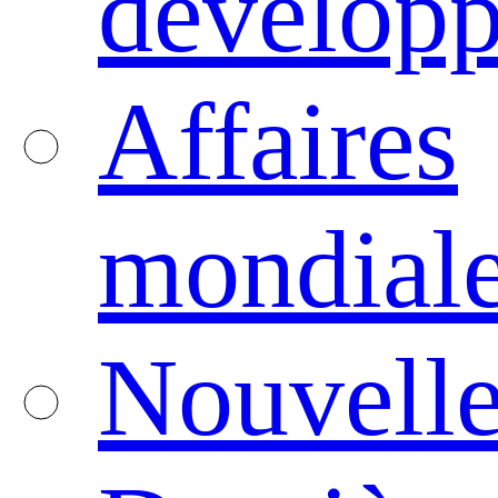
dévelop
Affaires
mondial
Nouvelle