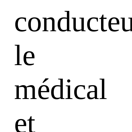
conducteu
le
médical
et