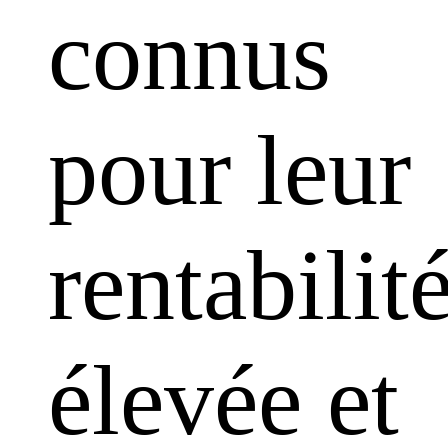
connus
pour leur
rentabilit
élevée et