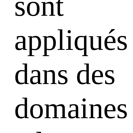
sont
appliqués
dans des
domaines