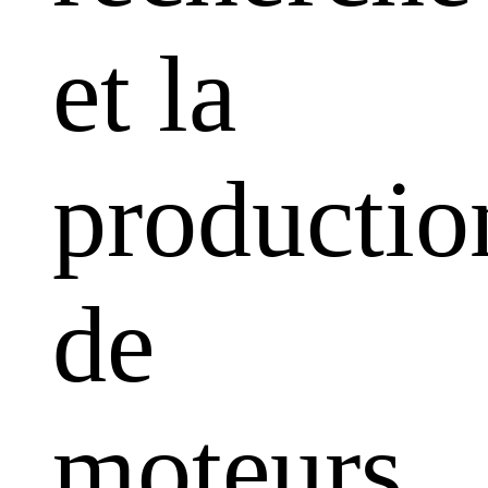
et la
productio
de
moteurs