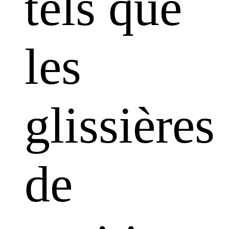
tels que
les
glissières
de