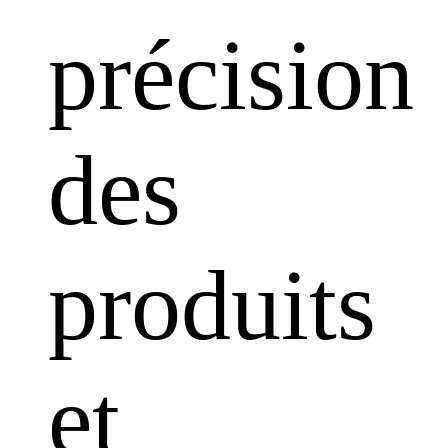
précision
des
produits
et