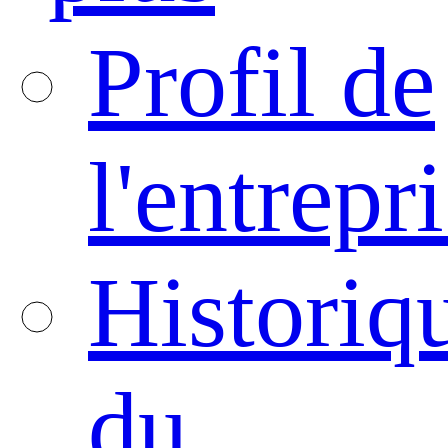
Profil de
l'entrepr
Historiq
du