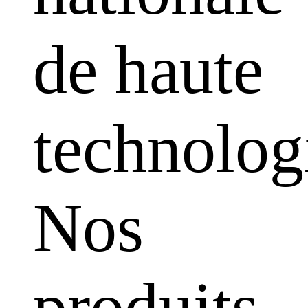
de haute
technolog
Nos
produits