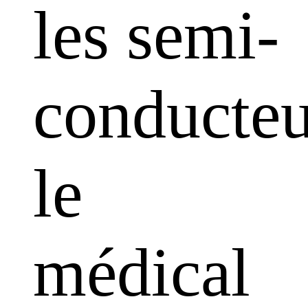
les semi-
conducteu
le
médical