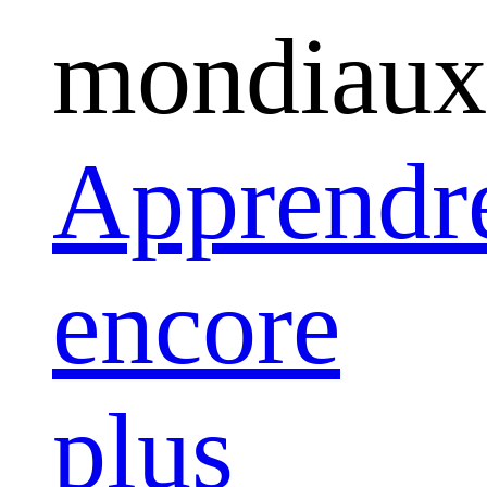
mondiaux
Apprendr
encore
plus