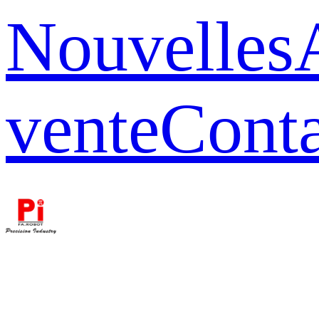
Nouvelles
vente
Conta