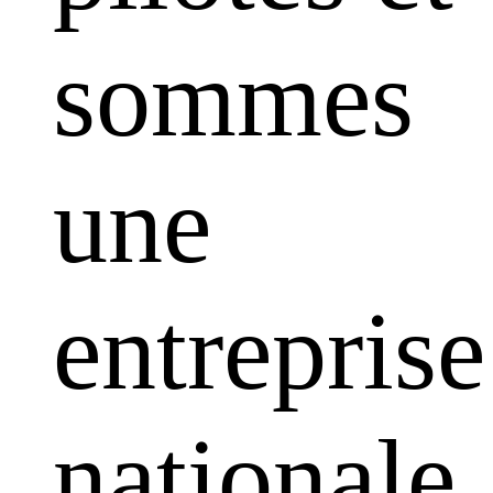
sommes
une
entreprise
nationale