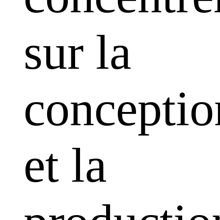
sur la
conceptio
et la