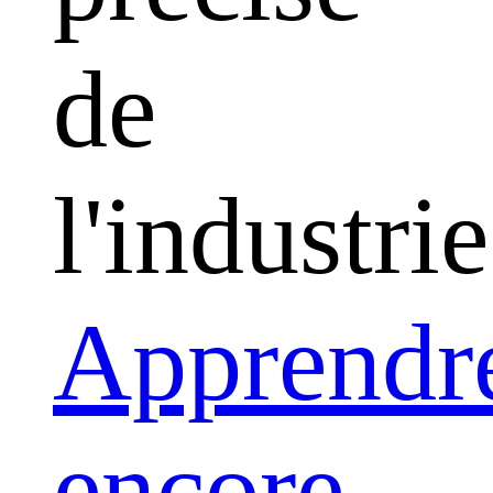
de
l'industrie
Apprendr
encore