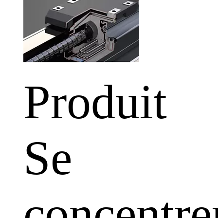
Produit
Se
concentre