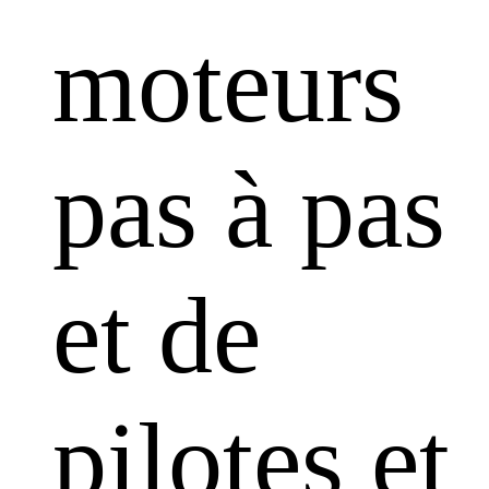
moteurs
pas à pas
et de
pilotes et