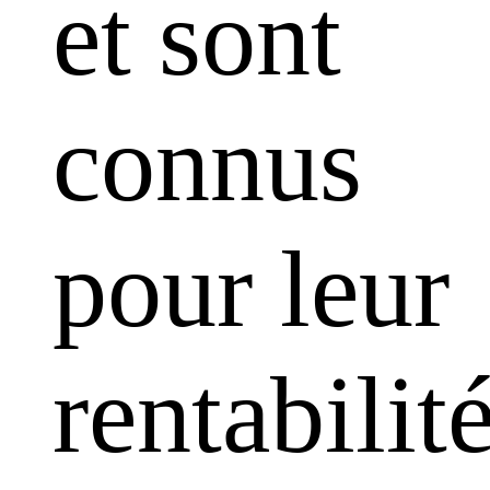
et sont
connus
pour leur
rentabilit