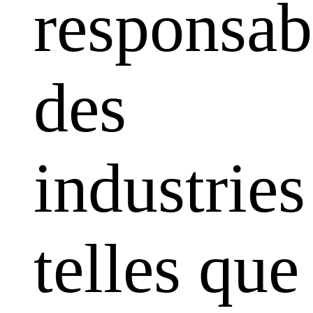
responsabi
des
industries
telles que