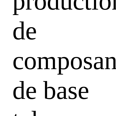
productio
de
composan
de base