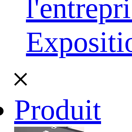
l'entrepr
Expositi
Produit