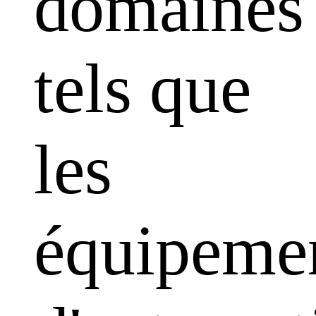
domaines
tels que
les
équipeme