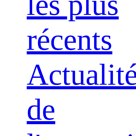
les plus
récents
Actualit
de