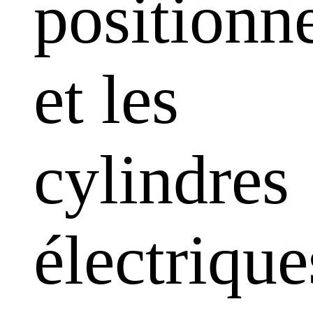
positionn
et les
cylindres
électrique