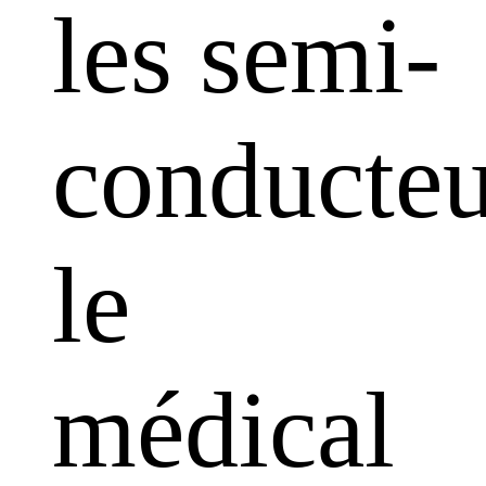
les semi-
conducteu
le
médical