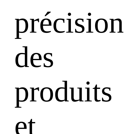
précision
des
produits
et