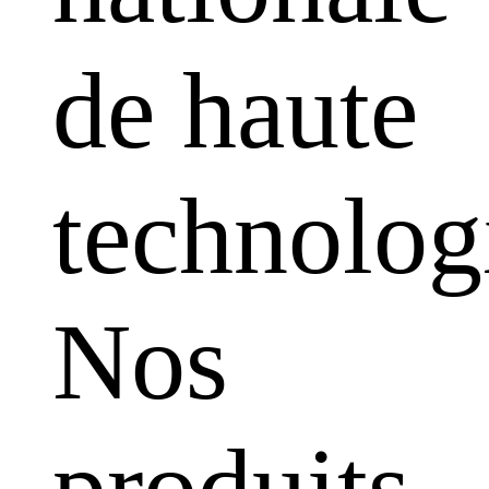
de haute
technolog
Nos
produits