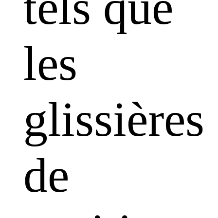
tels que
les
glissières
de