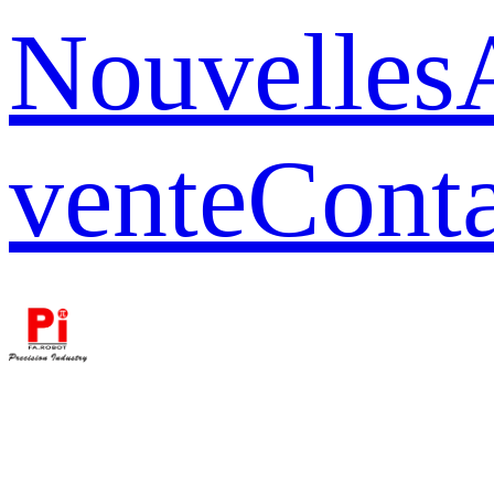
Nouvelles
vente
Conta