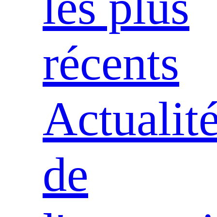
les plus
récents
Actualit
de