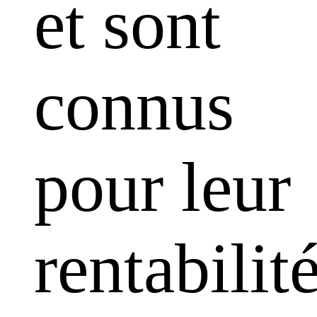
et sont
connus
pour leur
rentabilit