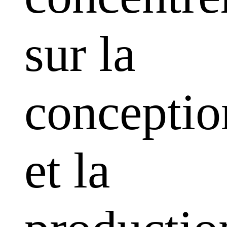
sur la
conceptio
et la