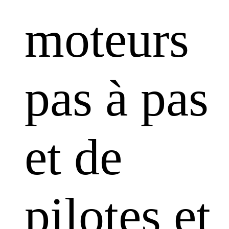
moteurs
pas à pas
et de
pilotes et