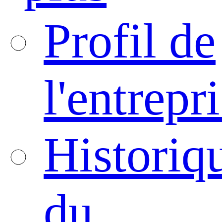
Profil de
l'entrepr
Historiq
du