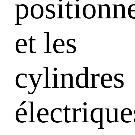
positionn
et les
cylindres
électrique