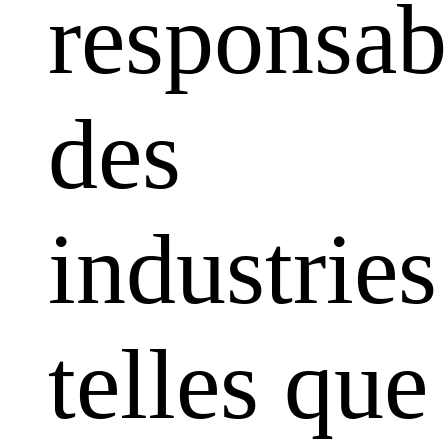
responsabi
des
industries
telles que