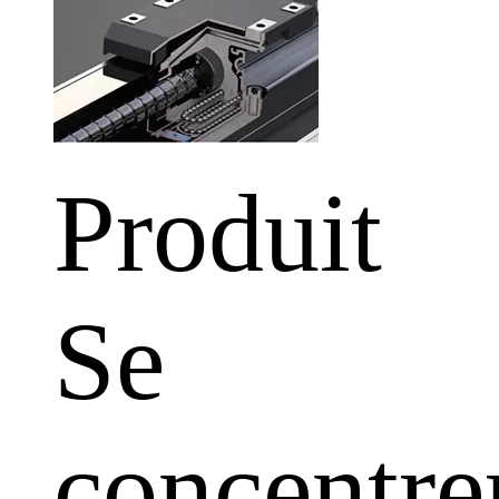
Produit
Se
concentre