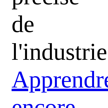
de
l'industrie
Apprendr
encore