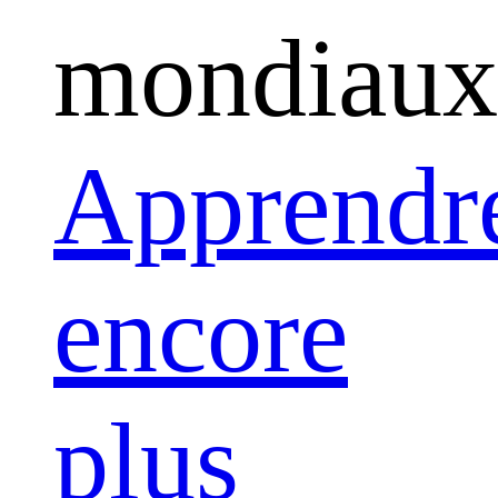
mondiaux
Apprendr
encore
plus