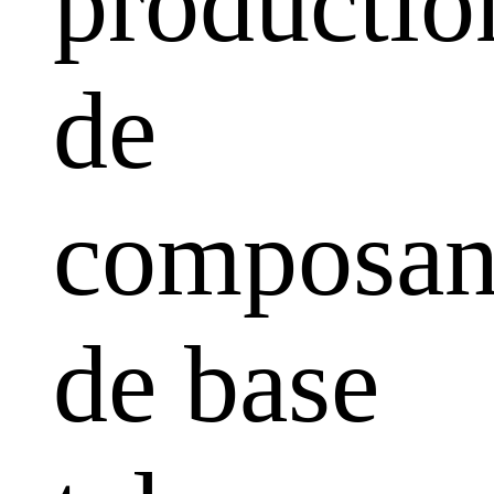
productio
de
composan
de base