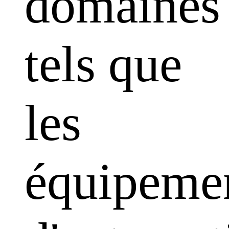
domaines
tels que
les
équipeme