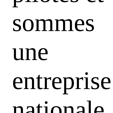
sommes
une
entreprise
nationale