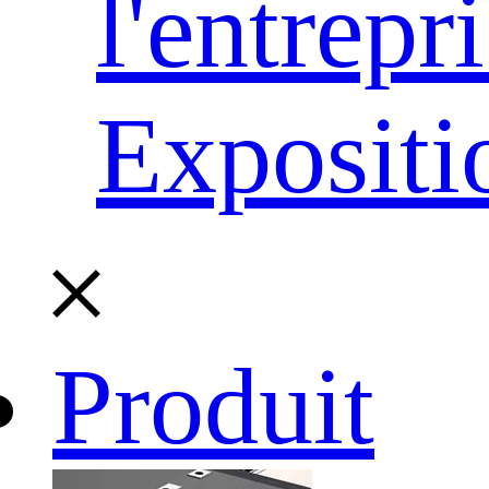
l'entrepr
Expositi
Produit