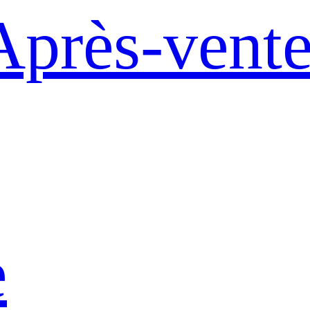
Après-vent
e