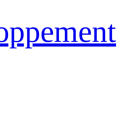
loppement