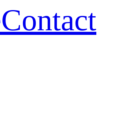
e
Contact