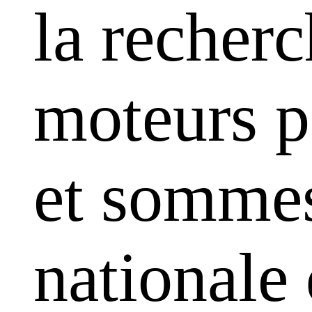
la recherc
moteurs pa
et sommes
nationale