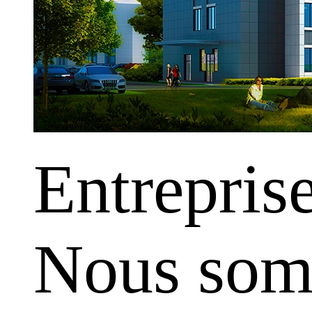
Entrepris
Nous somm