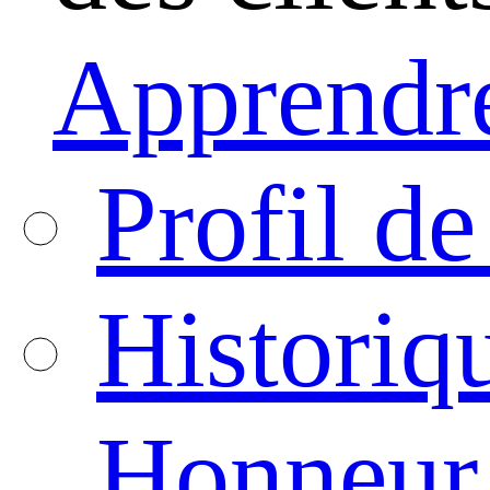
Apprendre
Profil de
Historiq
Honneur