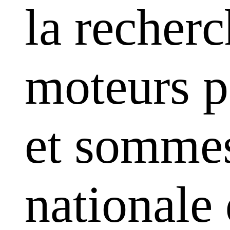
la recherc
moteurs pa
et sommes
nationale