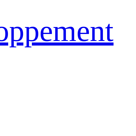
loppement