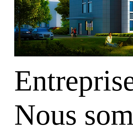
Entrepris
Nous somm