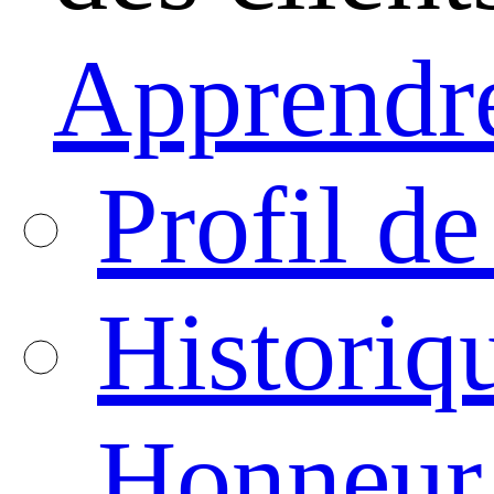
Apprendre
Profil de
Historiq
Honneur