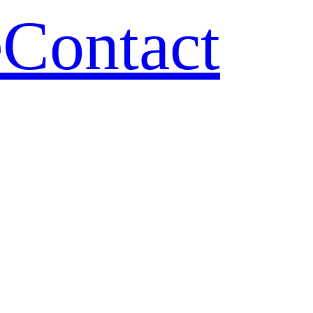
e
Contact