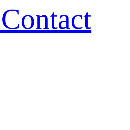
e
Contact