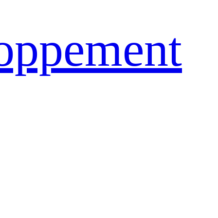
loppement