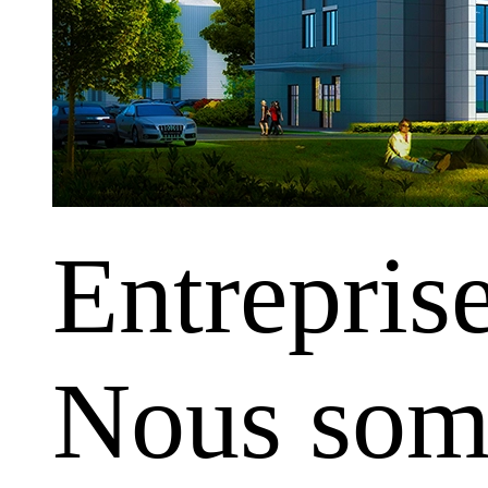
Entrepris
Nous somm