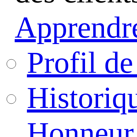
Apprendre
Profil de
Historiq
Honneur