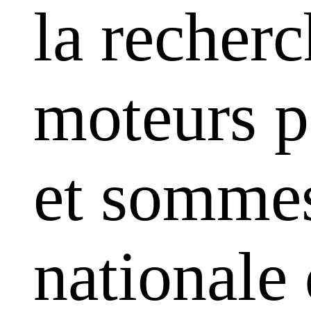
la recherc
moteurs pa
et sommes
nationale