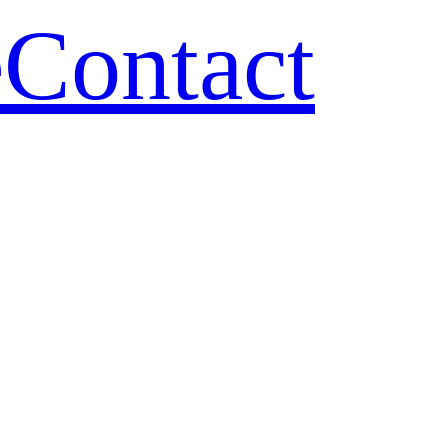
e
Contact