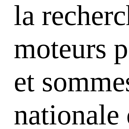
la recherc
moteurs pa
et sommes
nationale