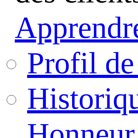
Apprendre
Profil de
Historiq
Honneur