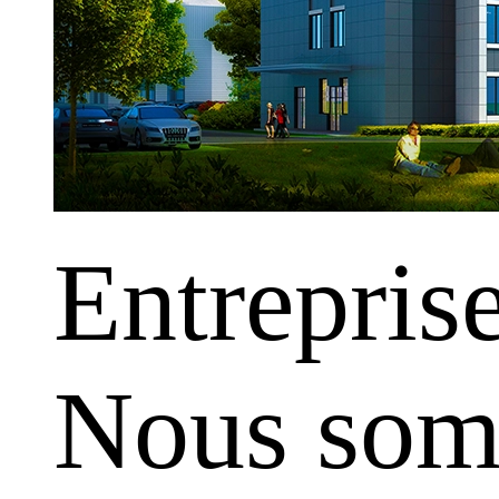
Entrepris
Nous somm