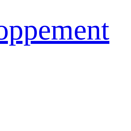
loppement