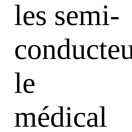
les semi-
conducteu
le
médical