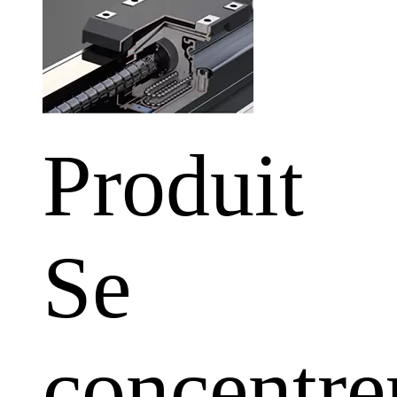
Produit
Se
concentre