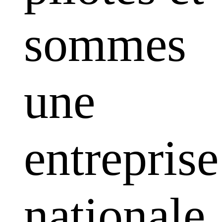
sommes
une
entreprise
nationale