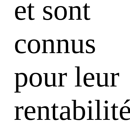
et sont
connus
pour leur
rentabilit