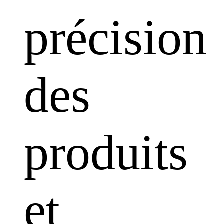
précision
des
produits
et