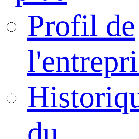
Profil de
l'entrepr
Historiq
du