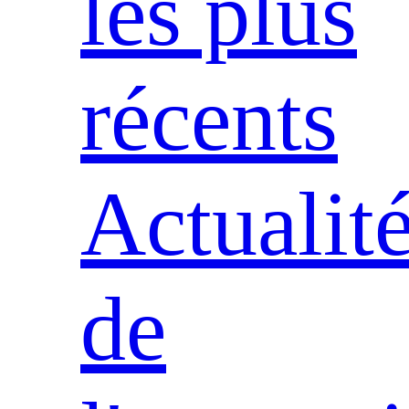
les plus
récents
Actualit
de