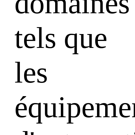
domaines
tels que
les
équipeme