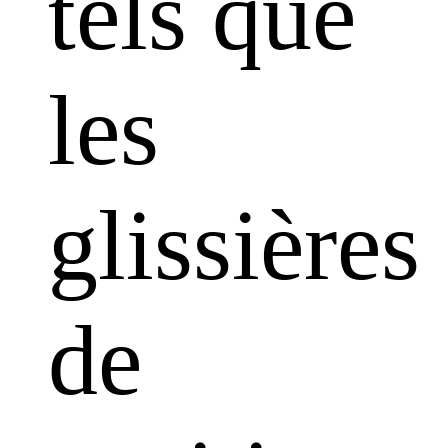
tels que
les
glissières
de