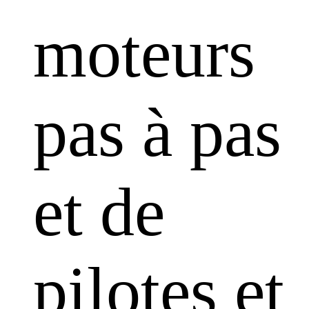
moteurs
pas à pas
et de
pilotes et