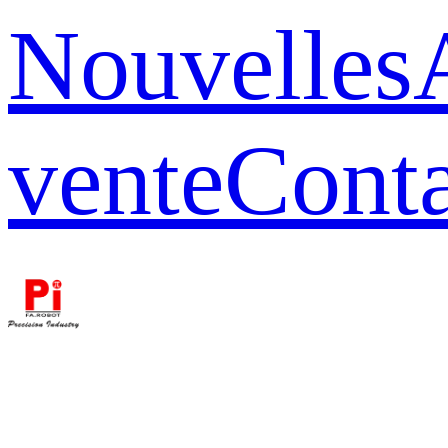
Nouvelles
vente
Conta