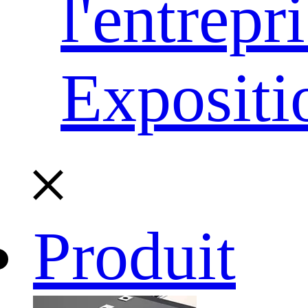
l'entrepr
Expositi
Produit