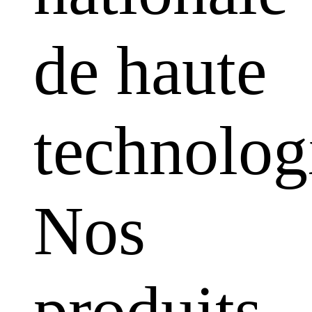
de haute
technolog
Nos
produits