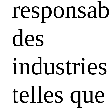
responsabi
des
industries
telles que