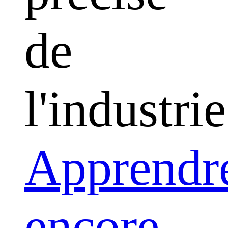
de
l'industrie
Apprendr
encore