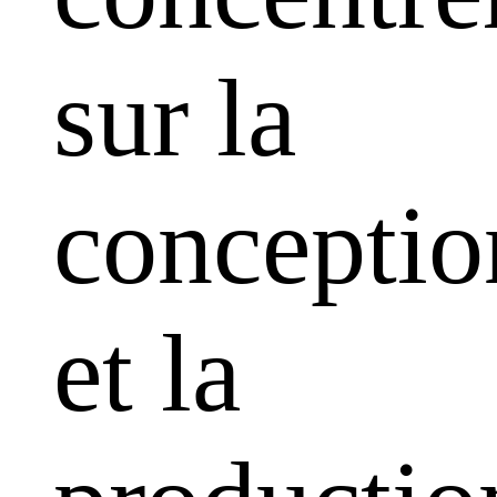
sur la
conceptio
et la