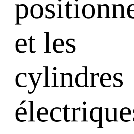
positionn
et les
cylindres
électrique