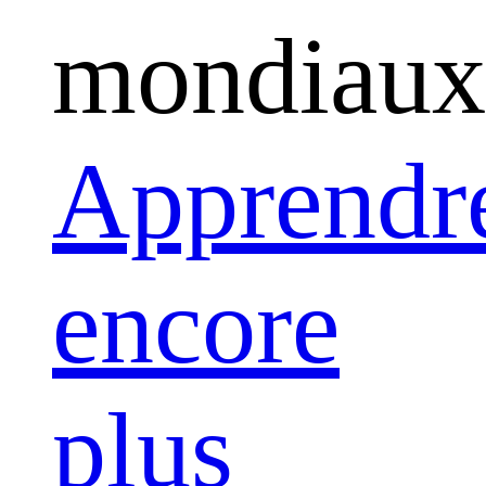
mondiaux
Apprendr
encore
plus