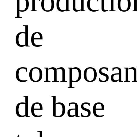
productio
de
composan
de base