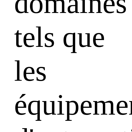
domaines
tels que
les
équipeme