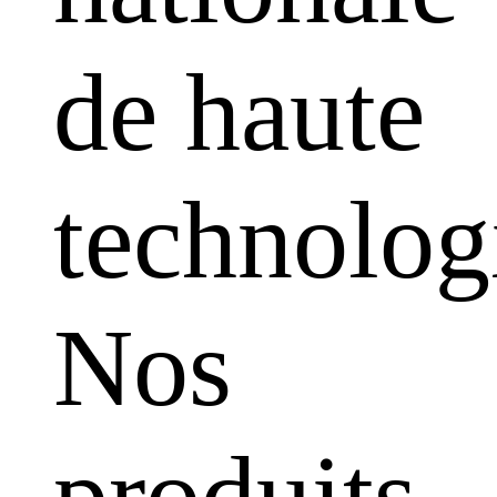
de haute
technolog
Nos
produits