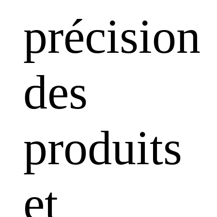
précision
des
produits
et