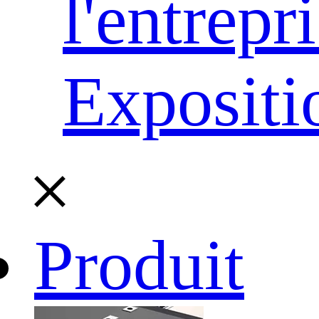
l'entrepr
Expositi
Produit