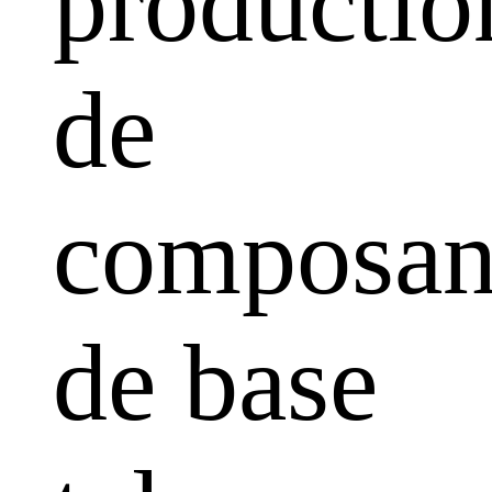
productio
de
composan
de base