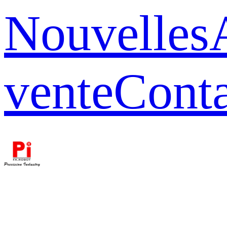
Nouvelles
vente
Conta