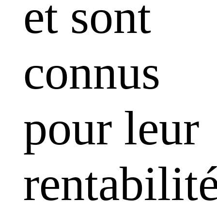
et sont
connus
pour leur
rentabilit