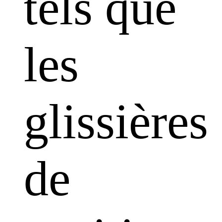
tels que
les
glissières
de