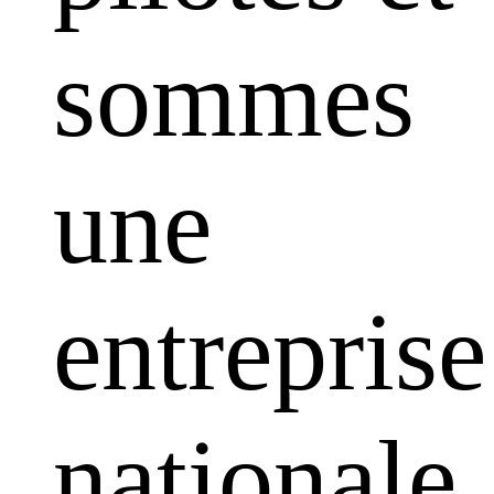
sommes
une
entreprise
nationale