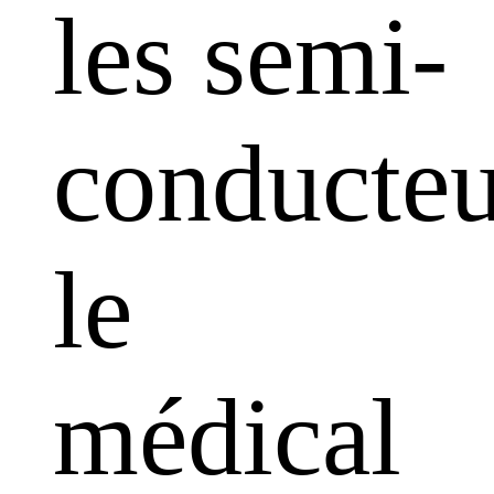
les semi-
conducteu
le
médical