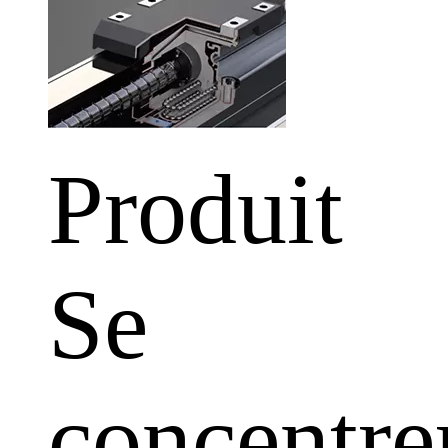
Produit
Se
concentre