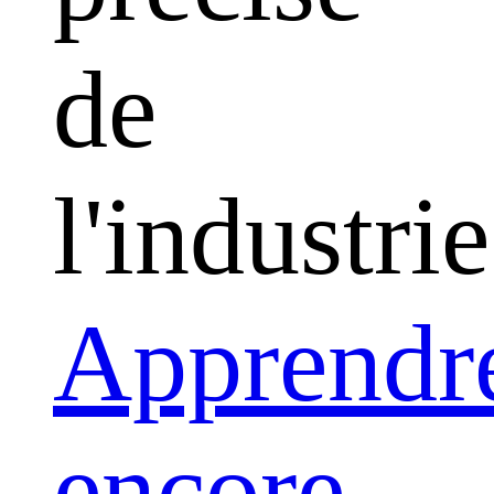
de
l'industrie
Apprendr
encore