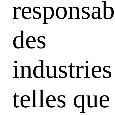
responsabi
des
industries
telles que