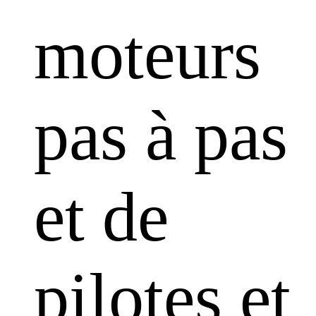
moteurs
pas à pas
et de
pilotes et