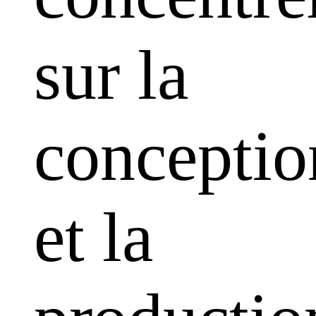
sur la
conceptio
et la