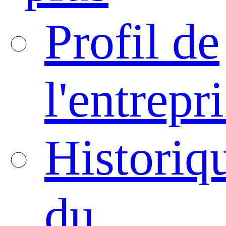
Profil de
l'entrepr
Historiq
du