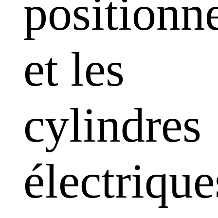
positionn
et les
cylindres
électrique