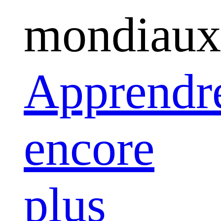
mondiaux
Apprendr
encore
plus