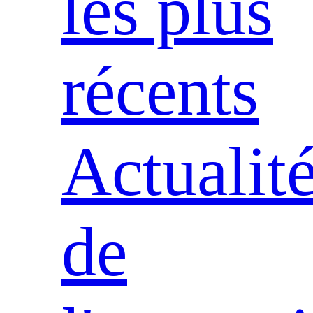
les plus
récents
Actualit
de