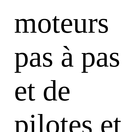
moteurs
pas à pas
et de
pilotes et