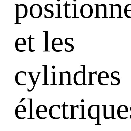
positionn
et les
cylindres
électrique