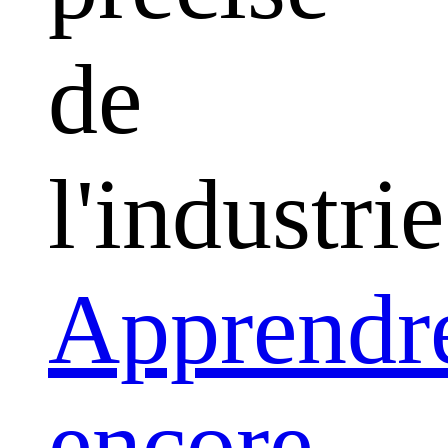
de
l'industrie
Apprendr
encore