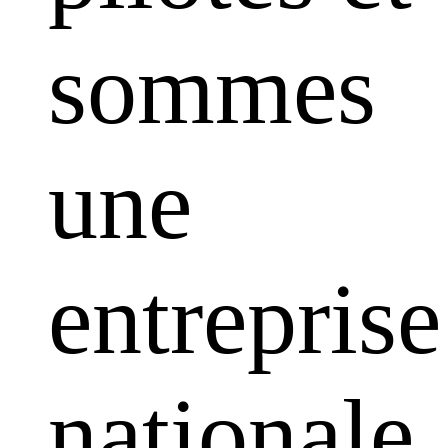
sommes
une
entreprise
nationale