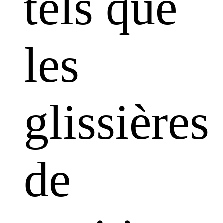
tels que
les
glissières
de