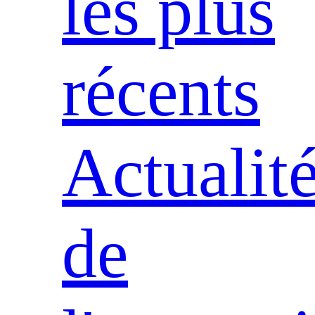
les plus
récents
Actualit
de