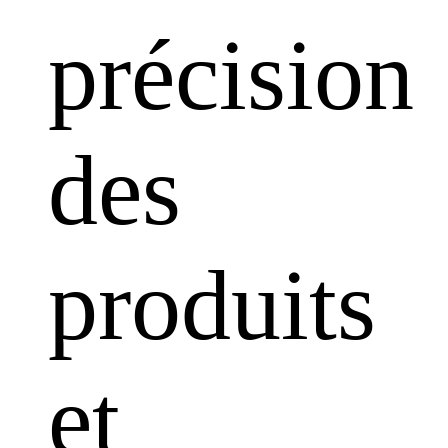
précision
des
produits
et