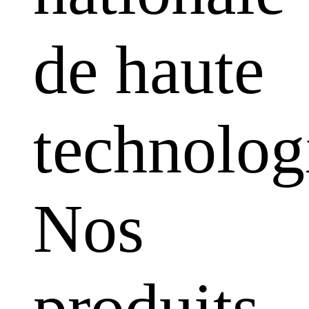
de haute
technolog
Nos
produits