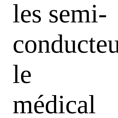
les semi-
conducteu
le
médical