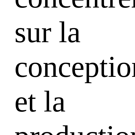
sur la
conceptio
et la