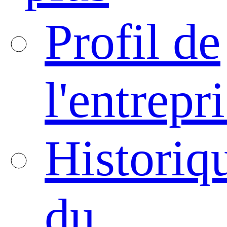
Profil de
l'entrepr
Historiq
du