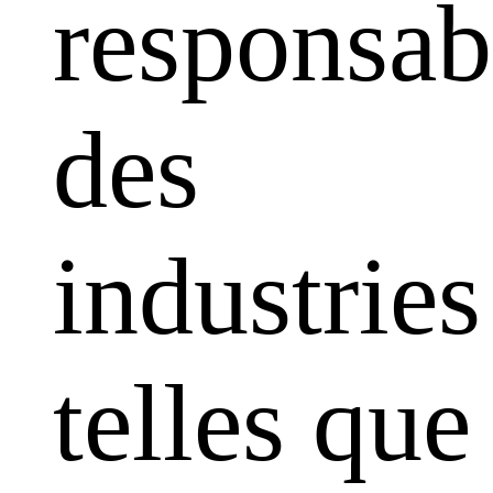
responsabi
des
industries
telles que