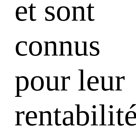
et sont
connus
pour leur
rentabilit