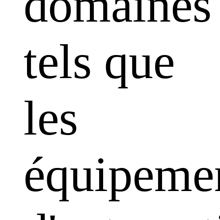
domaines
tels que
les
équipeme