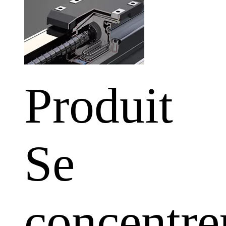
Produit
Se
concentre