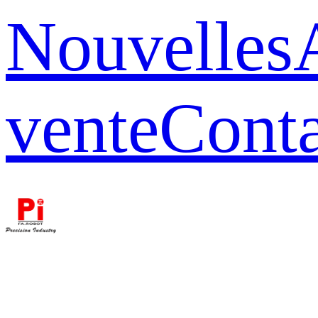
Nouvelles
vente
Conta