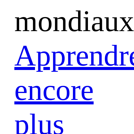
mondiaux
Apprendr
encore
plus