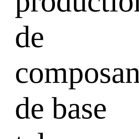
productio
de
composan
de base