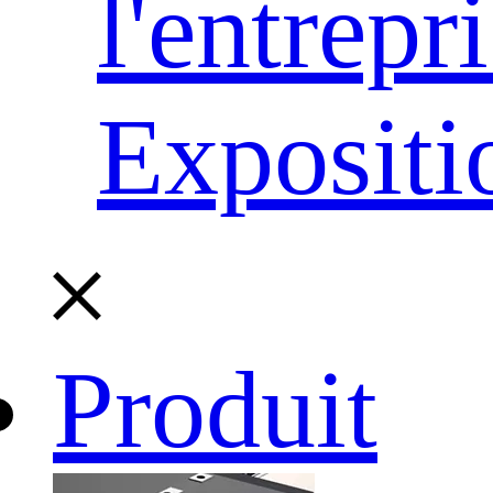
l'entrepr
Expositi
Produit