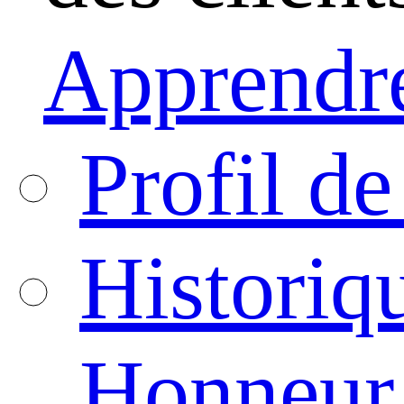
Apprendre
Profil de
Historiq
Honneur