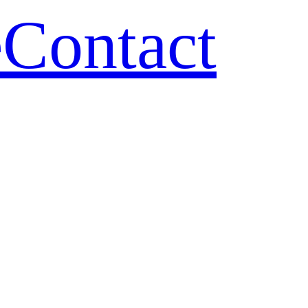
e
Contact