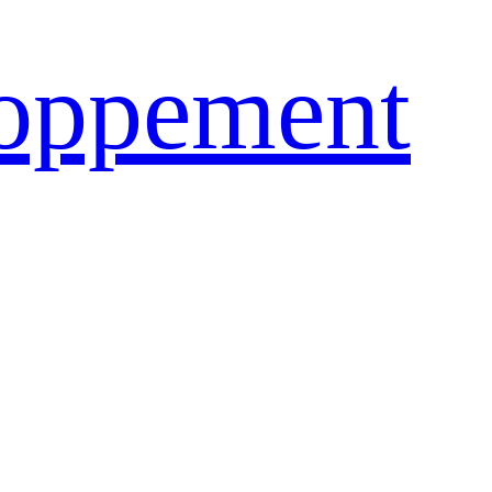
loppement