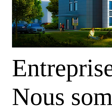
Entrepris
Nous somm