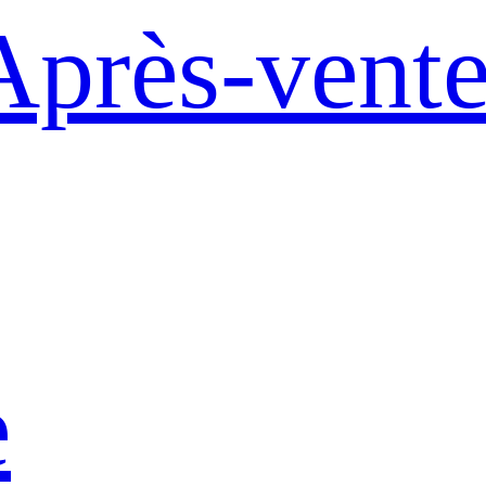
Après-vent
e