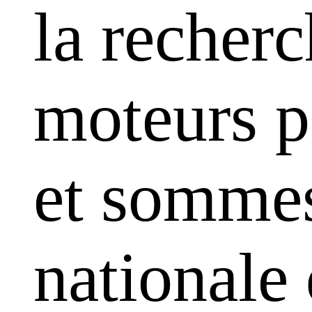
la recherc
moteurs pa
et sommes
nationale