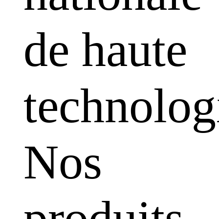
de haute
technolog
Nos
produits