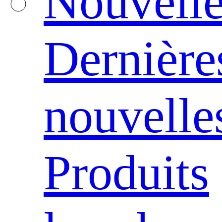
Nouvelle
Dernière
nouvelle
Produits