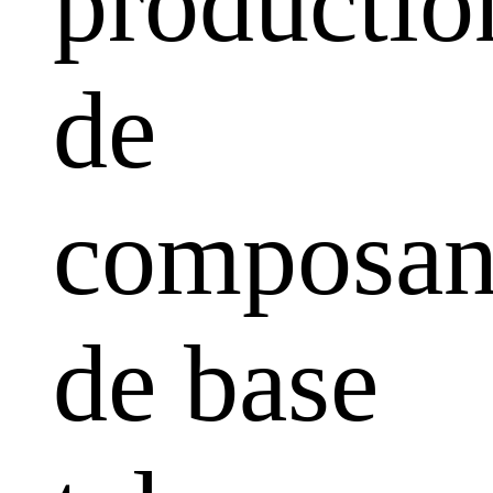
productio
de
composan
de base