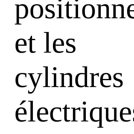
positionn
et les
cylindres
électrique