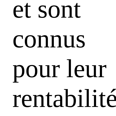
et sont
connus
pour leur
rentabilit