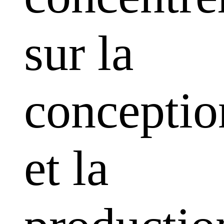
sur la
conceptio
et la