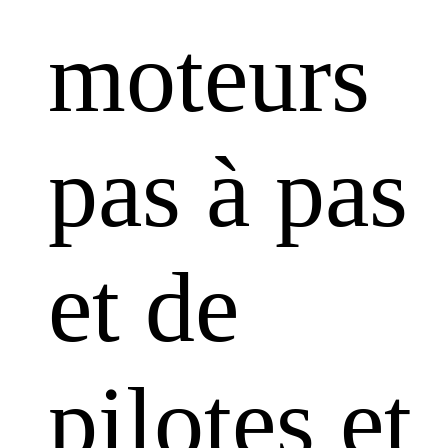
moteurs
pas à pas
et de
pilotes et