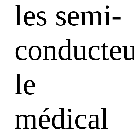
les semi-
conducteu
le
médical