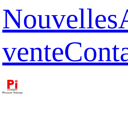
Nouvelles
vente
Conta