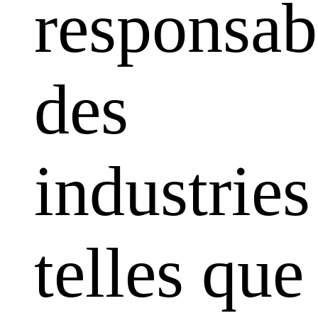
responsabi
des
industries
telles que