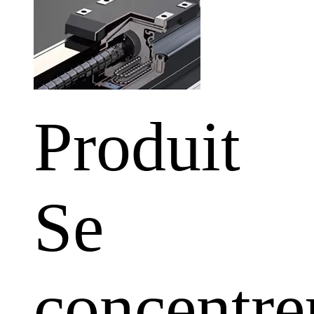
Produit
Se
concentre