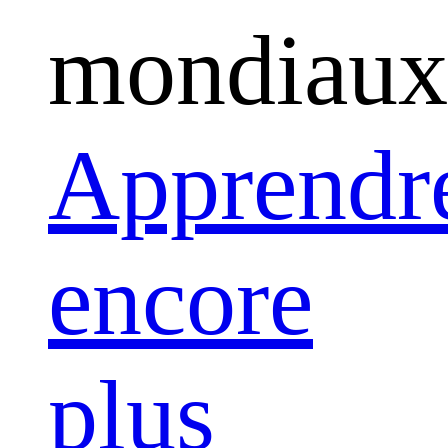
mondiaux
Apprendr
encore
plus