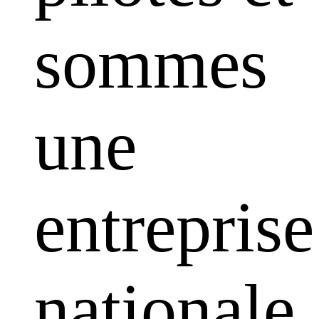
sommes
une
entreprise
nationale