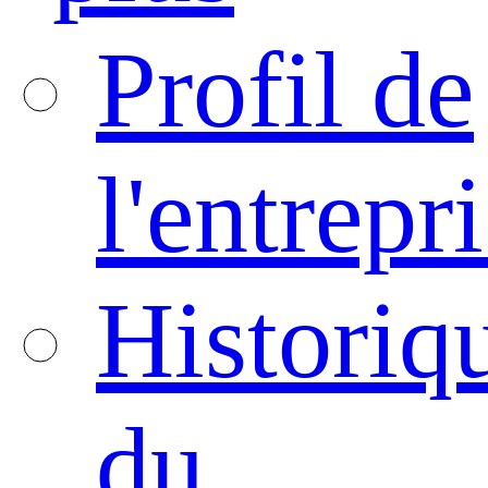
Profil de
l'entrepr
Historiq
du