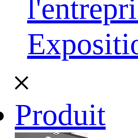
l'entrepr
Expositi
Produit