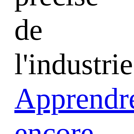
de
l'industrie
Apprendr
encore