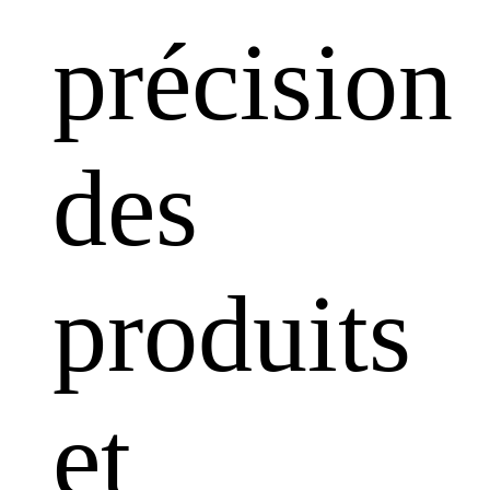
précision
des
produits
et