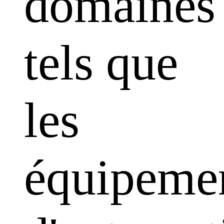
domaines
tels que
les
équipeme