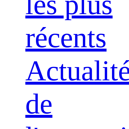
les plus
récents
Actualit
de