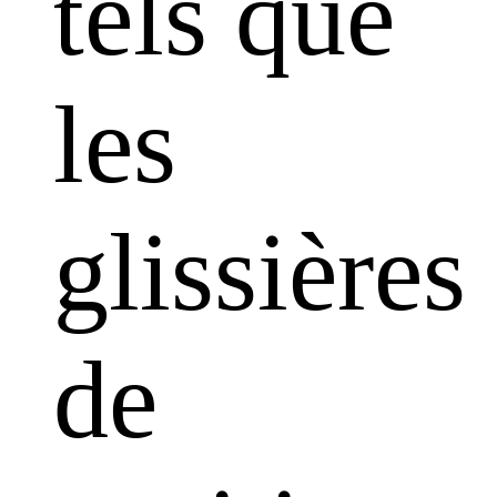
tels que
les
glissières
de