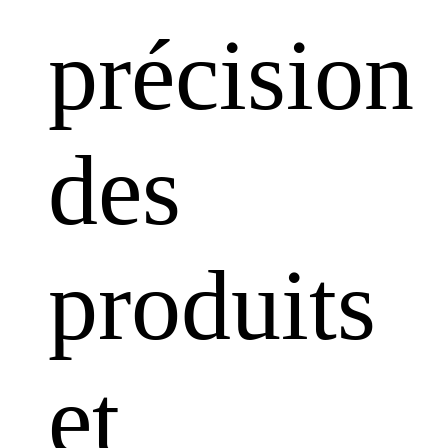
précision
des
produits
et