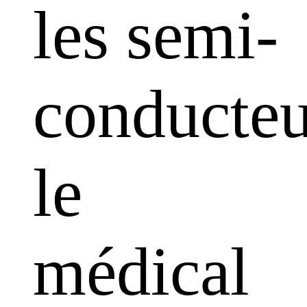
les semi-
conducteu
le
médical