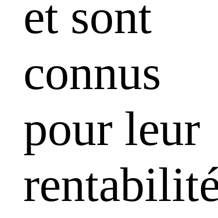
et sont
connus
pour leur
rentabilit