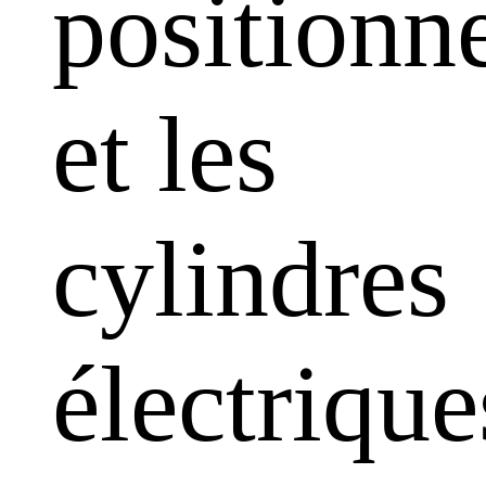
positionn
et les
cylindres
électrique