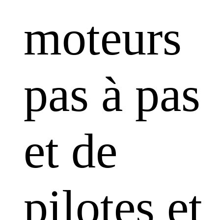
moteurs
pas à pas
et de
pilotes et