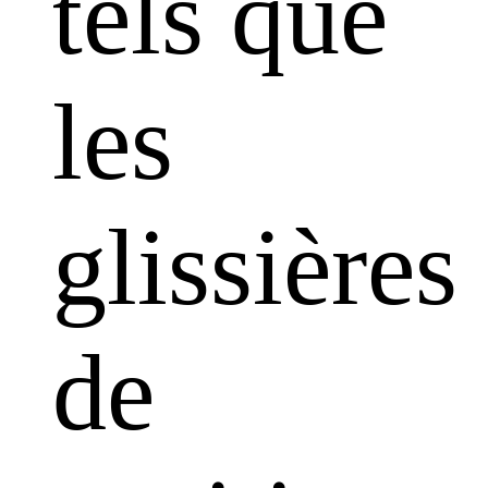
tels que
les
glissières
de