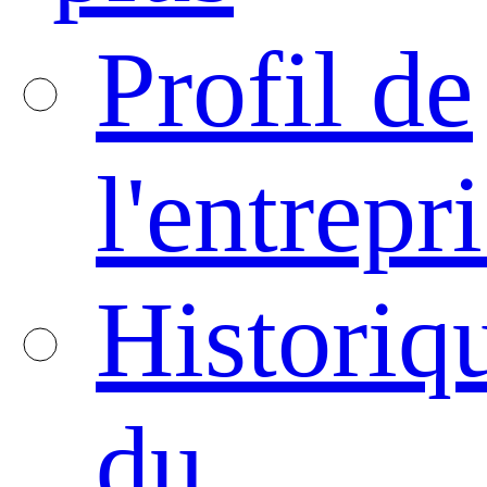
Profil de
l'entrepr
Historiq
du