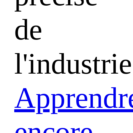
de
l'industrie
Apprendr
encore