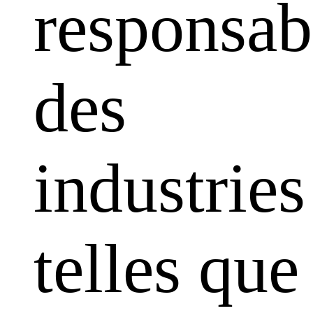
responsabi
des
industries
telles que