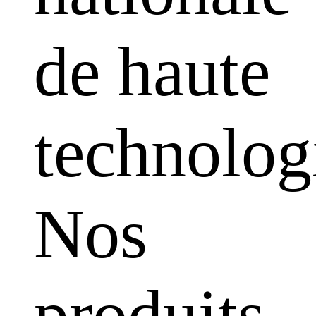
de haute
technolog
Nos
produits