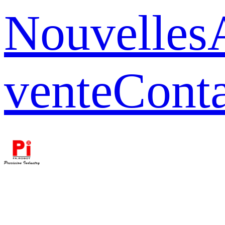
Nouvelles
vente
Conta