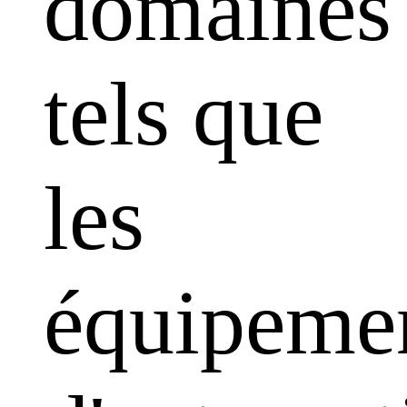
domaines
tels que
les
équipeme