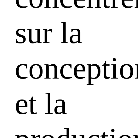
sur la
conceptio
et la