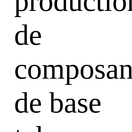
productio
de
composan
de base