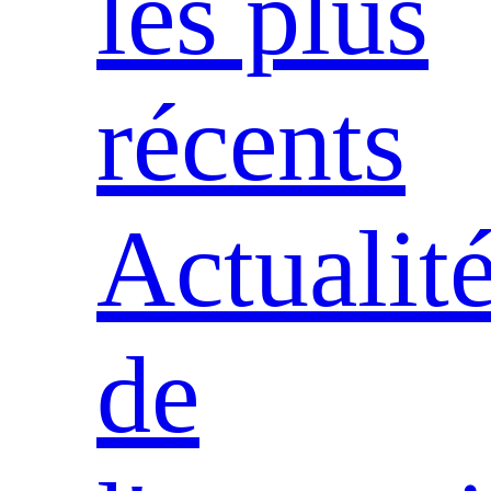
les plus
récents
Actualit
de