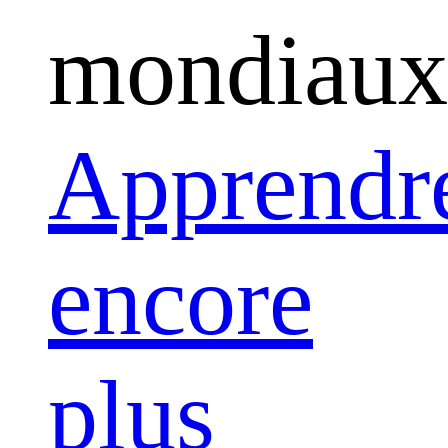
mondiaux
Apprendr
encore
plus