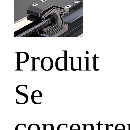
Produit
Se
concentre