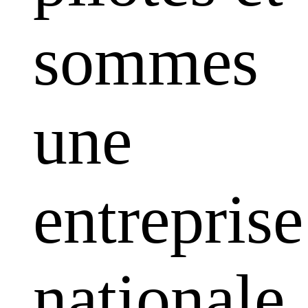
sommes
une
entreprise
nationale