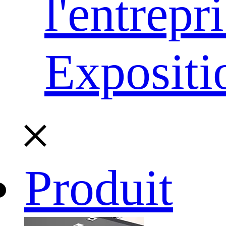
l'entrepr
Expositi
Produit