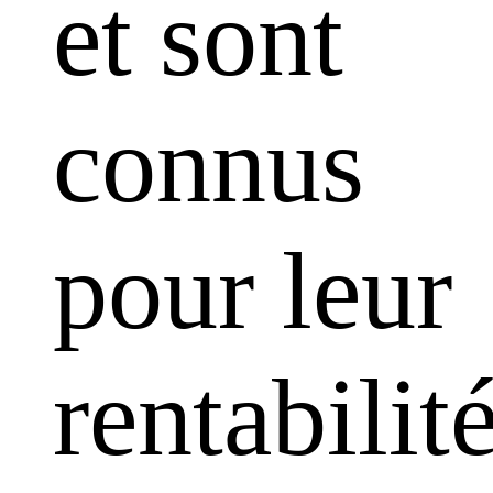
et sont
connus
pour leur
rentabilit