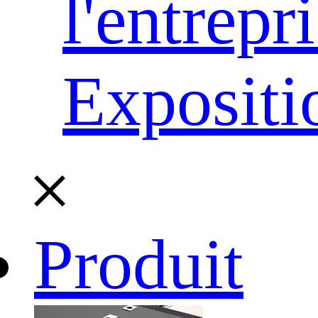
l'entrepr
Expositi
Produit