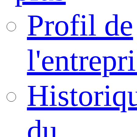
Profil de
l'entrepr
Historiq
du