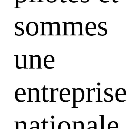
sommes
une
entreprise
nationale