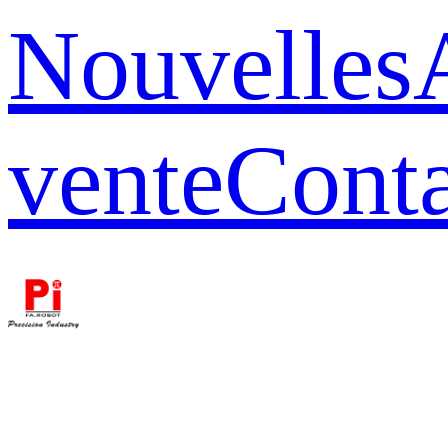
Nouvelles
vente
Conta