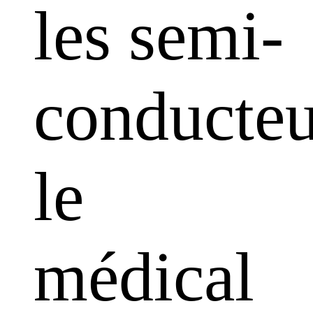
les semi-
conducteu
le
médical