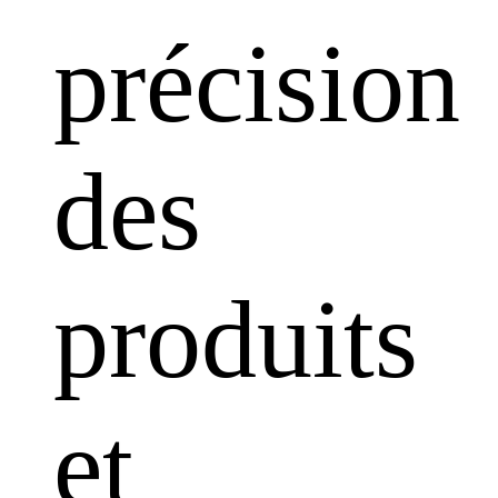
précision
des
produits
et