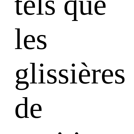
tels que
les
glissières
de