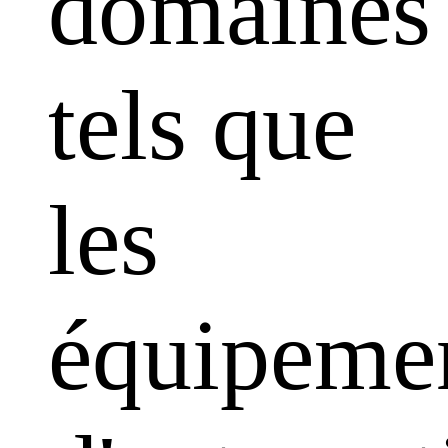
domaines
tels que
les
équipeme