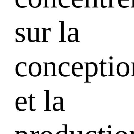
sur la
conceptio
et la