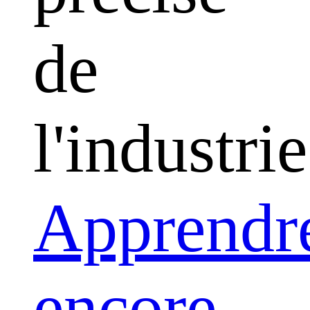
de
l'industrie
Apprendr
encore