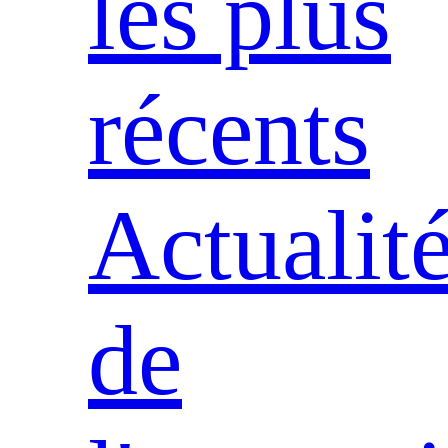
les plus
récents
Actualit
de