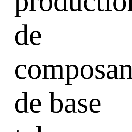
productio
de
composan
de base