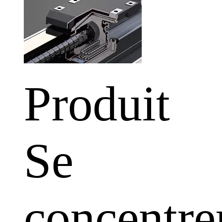
Produit
Se
concentre