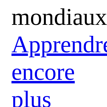
mondiaux
Apprendr
encore
plus