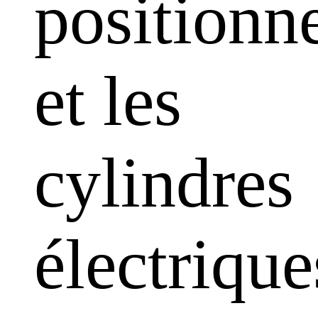
positionn
et les
cylindres
électrique