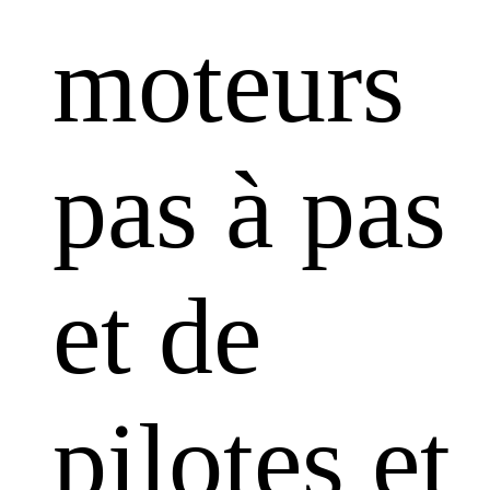
moteurs
pas à pas
et de
pilotes et