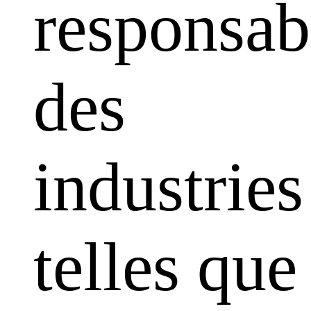
responsabi
des
industries
telles que