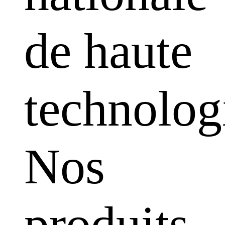
de haute
technolog
Nos
produits