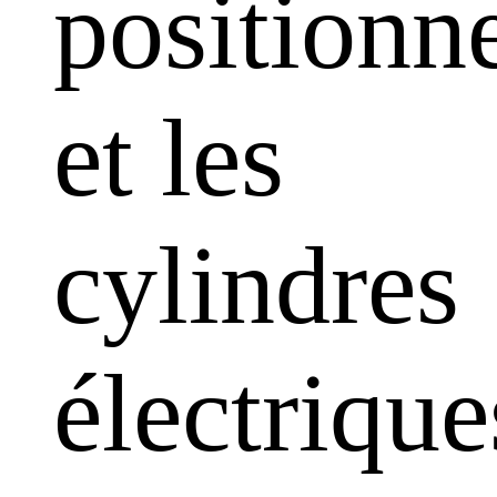
positionn
et les
cylindres
électrique