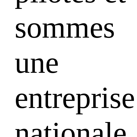
sommes
une
entreprise
nationale