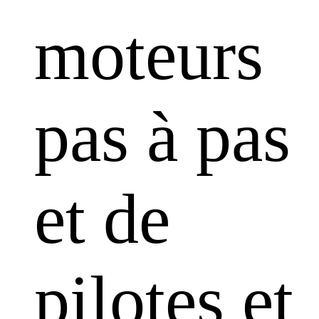
moteurs
pas à pas
et de
pilotes et