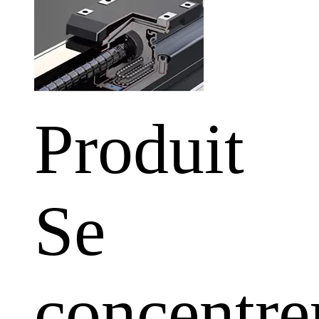
Produit
Se
concentre