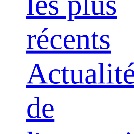
les plus
récents
Actualit
de