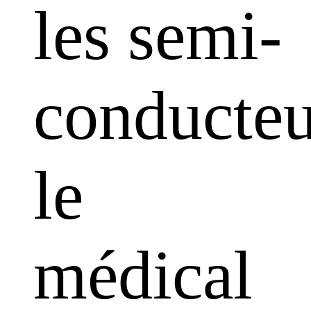
les semi-
conducteu
le
médical