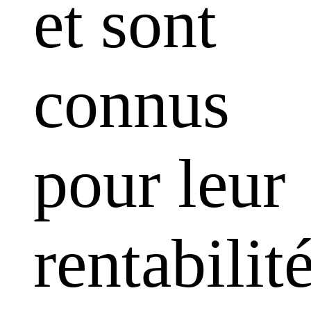
et sont
connus
pour leur
rentabilit