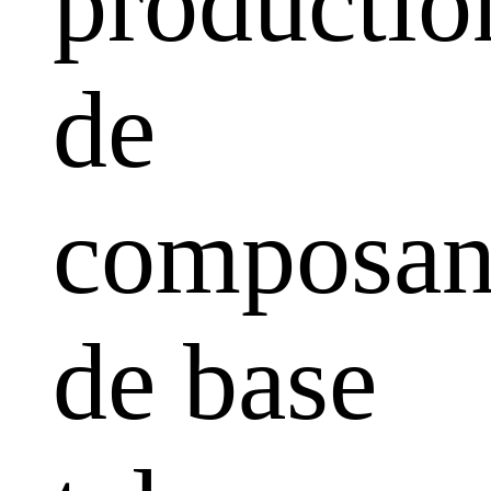
productio
de
composan
de base