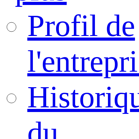
Profil de
l'entrepr
Historiq
du