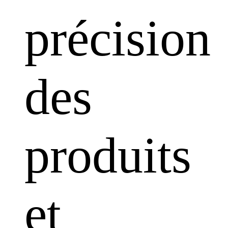
précision
des
produits
et