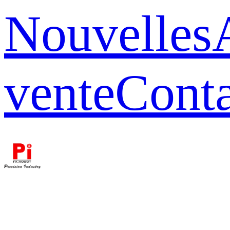
Nouvelles
vente
Conta