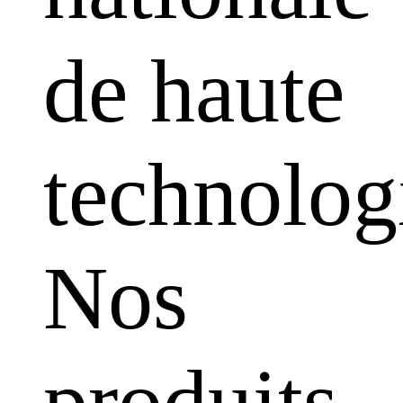
de haute
technolog
Nos
produits