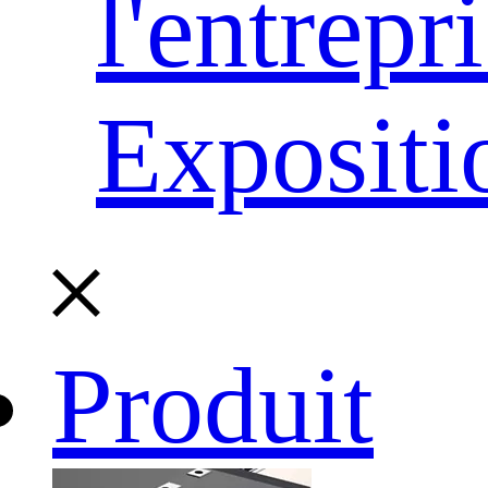
l'entrepr
Expositi
Produit