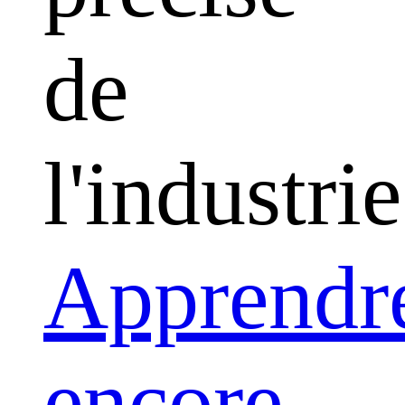
de
l'industrie
Apprendr
encore