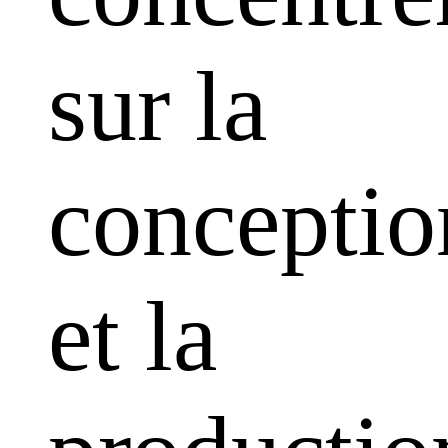
sur la
conceptio
et la