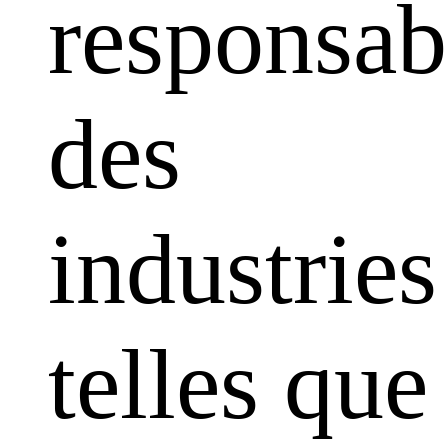
responsabi
des
industries
telles que