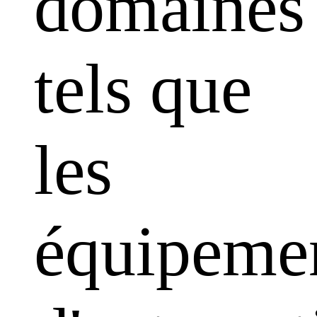
domaines
tels que
les
équipeme