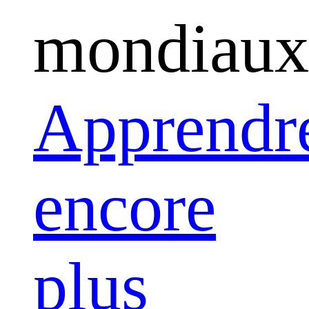
mondiaux
Apprendr
encore
plus