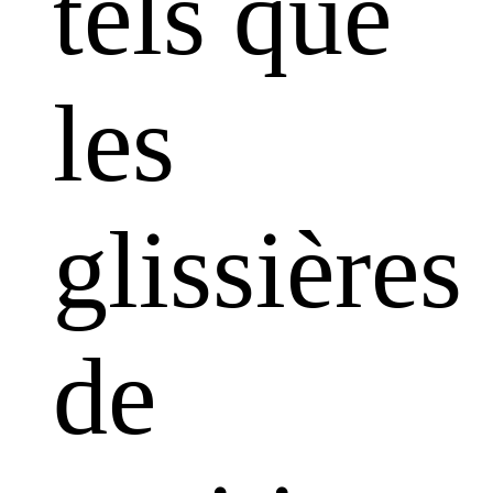
tels que
les
glissières
de