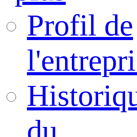
Profil de
l'entrepr
Historiq
du