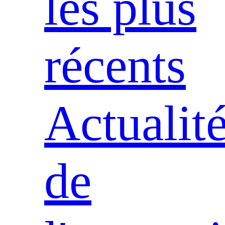
les plus
récents
Actualit
de