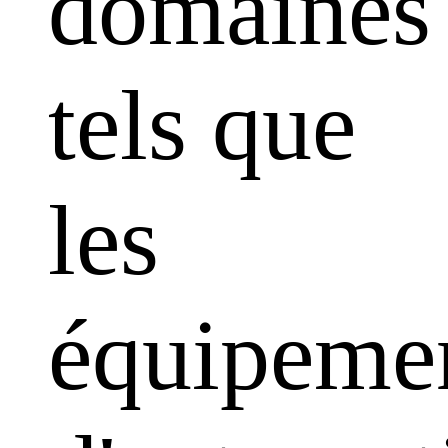
domaines
tels que
les
équipeme