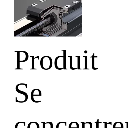
Produit
Se
concentre