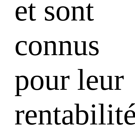
et sont
connus
pour leur
rentabilit