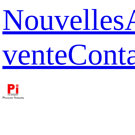
Nouvelles
vente
Conta