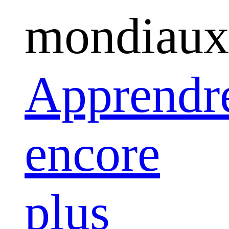
mondiaux
Apprendr
encore
plus