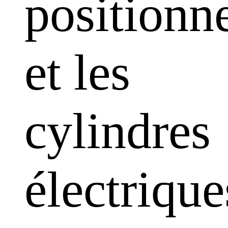
positionn
et les
cylindres
électrique