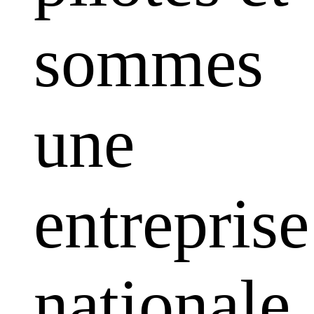
sommes
une
entreprise
nationale