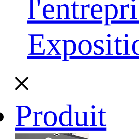
l'entrepr
Expositi
Produit