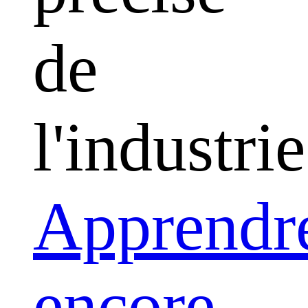
de
l'industrie
Apprendr
encore