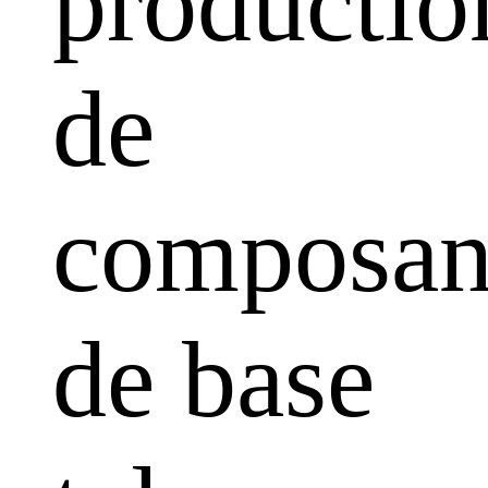
productio
de
composan
de base