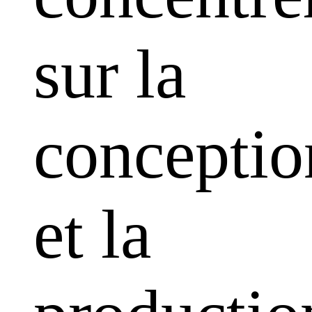
sur la
conceptio
et la