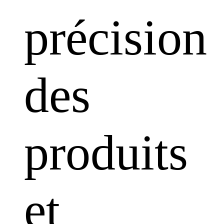
précision
des
produits
et