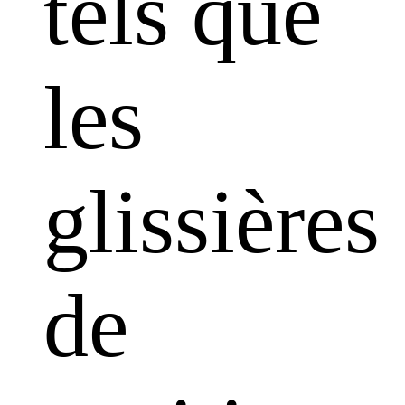
tels que
les
glissières
de