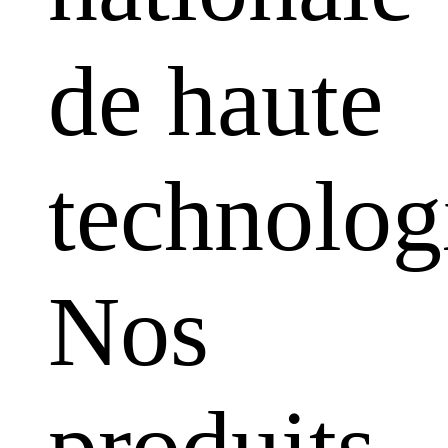
de haute
technolog
Nos
produits