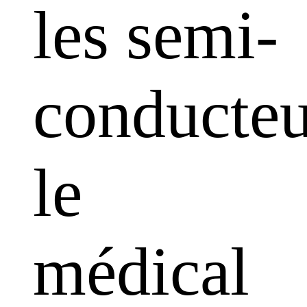
les semi-
conducteu
le
médical