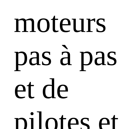
moteurs
pas à pas
et de
pilotes et