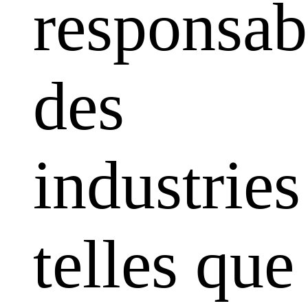
responsabi
des
industries
telles que