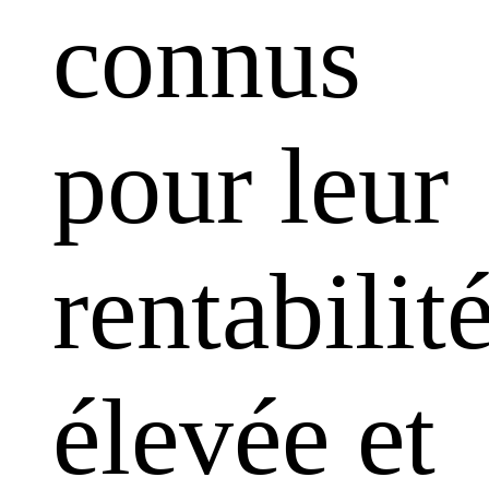
connus
pour leur
rentabilit
élevée et