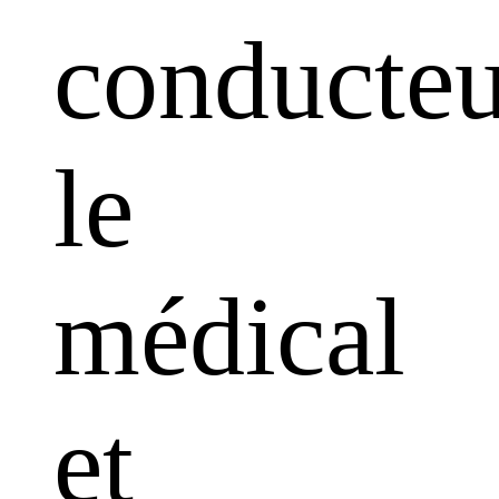
conducteu
le
médical
et