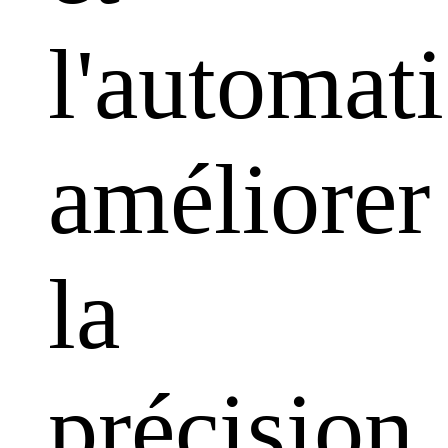
l'automati
améliorer
la
précision