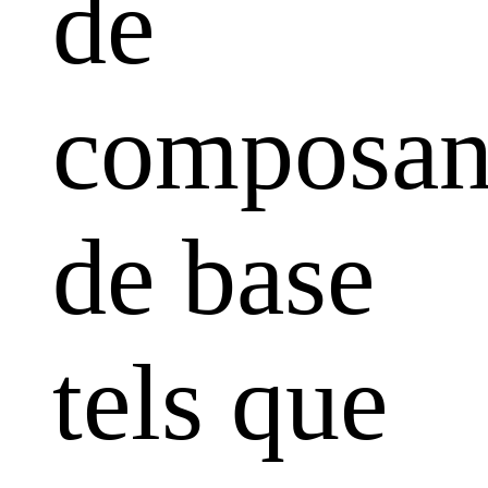
de
composan
de base
tels que