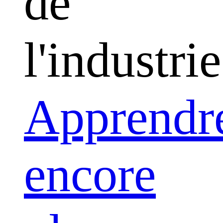
de
l'industrie
Apprendr
encore