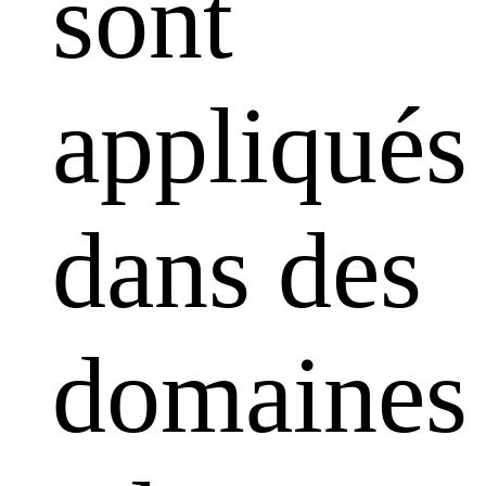
sont
appliqués
dans des
domaines