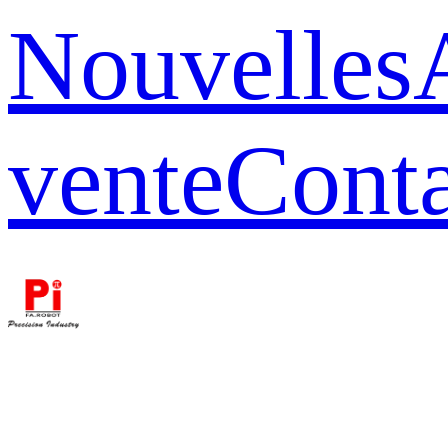
Nouvelles
vente
Conta