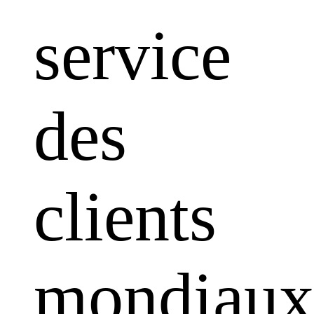
service
des
clients
mondiaux