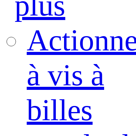
plus
Actionne
à vis à
billes