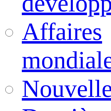
dévelop
Affaires
mondial
Nouvelle