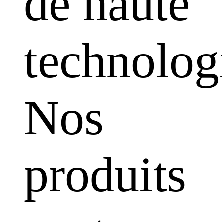
de haute
technolog
Nos
produits