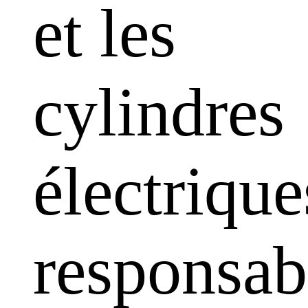
et les
cylindres
électrique
responsabi