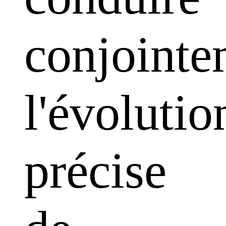
conjointe
l'évolutio
précise