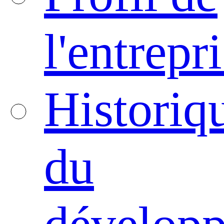
l'entrepr
Historiq
du