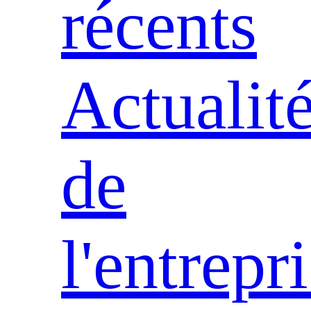
récents
Actualit
de
l'entrepr