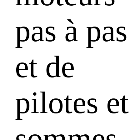
pas à pas
et de
pilotes et
sommes