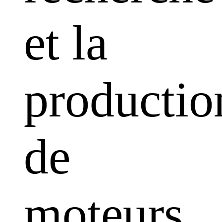
et la
productio
de
moteurs