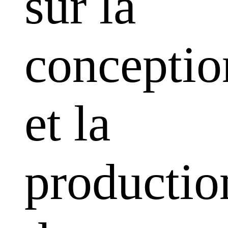
sur la
conceptio
et la
productio