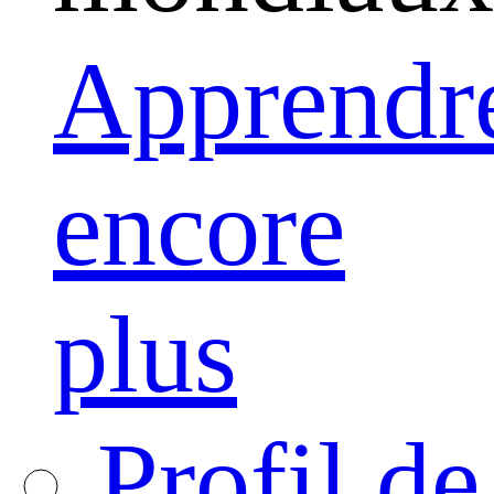
Apprendr
encore
plus
Profil de