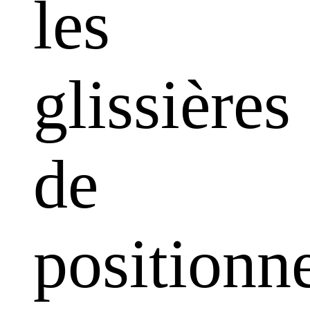
les
glissières
de
positionn