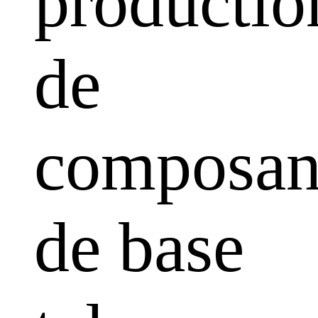
productio
de
composan
de base