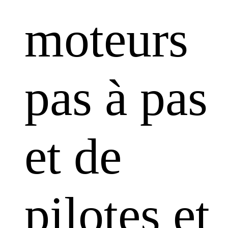
moteurs
pas à pas
et de
pilotes et