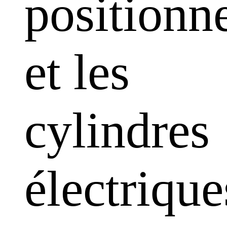
positionn
et les
cylindres
électrique