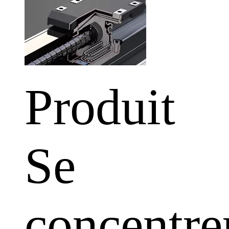
Produit
Se
concentre