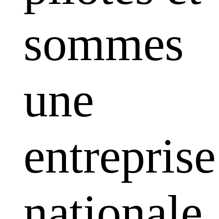
sommes
une
entreprise
nationale