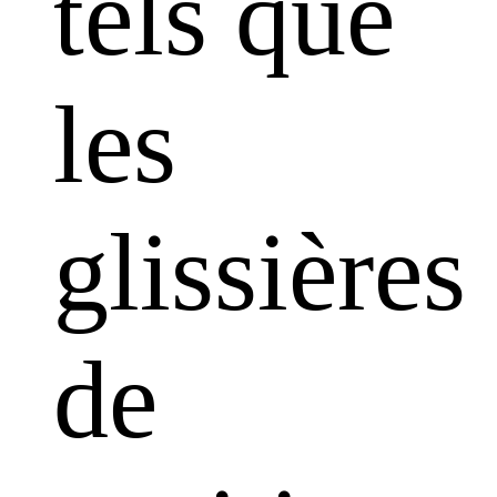
tels que
les
glissières
de