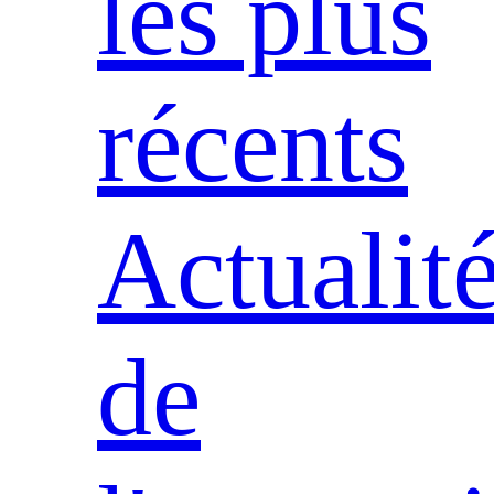
les plus
récents
Actualit
de