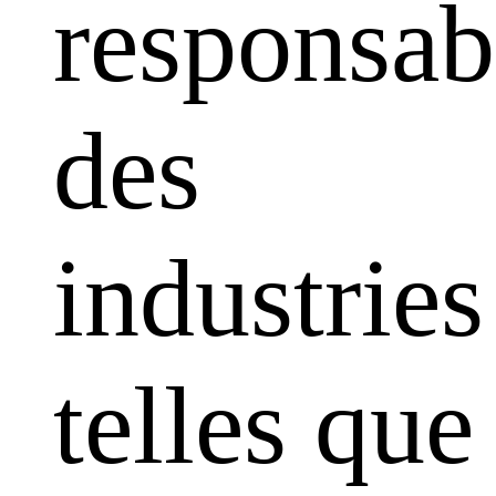
responsabi
des
industries
telles que