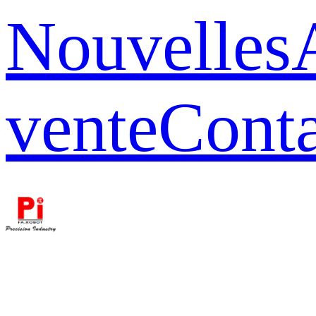
Nouvelles
vente
Conta