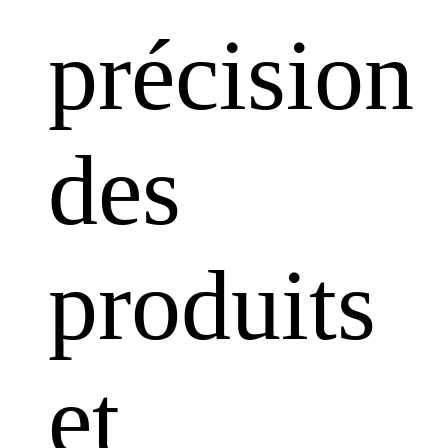
précision
des
produits
et