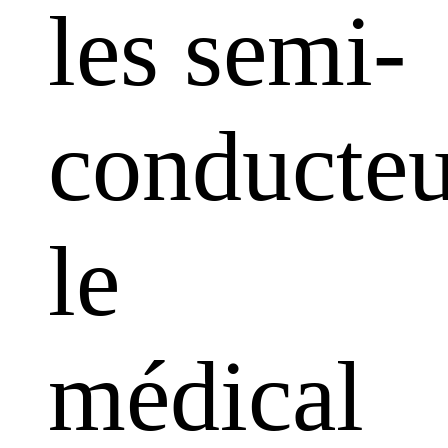
les semi-
conducteu
le
médical