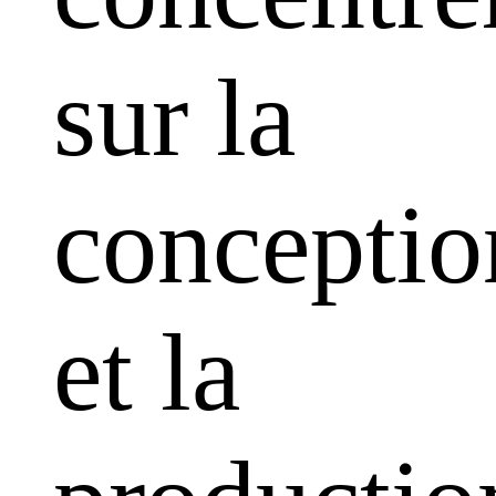
sur la
conceptio
et la