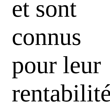
et sont
connus
pour leur
rentabilit