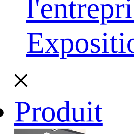
l'entrepr
Expositi
Produit