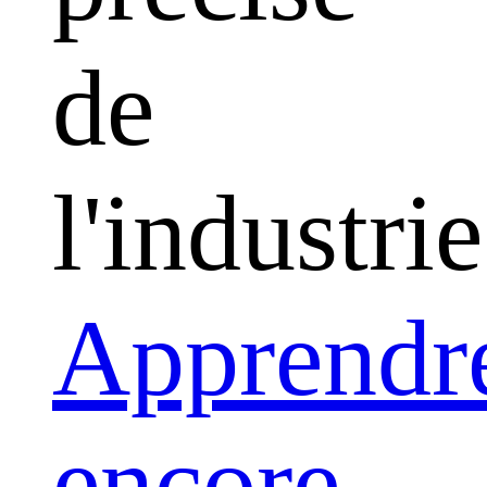
de
l'industrie
Apprendr
encore