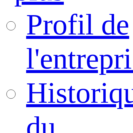
Profil de
l'entrepr
Historiq
du