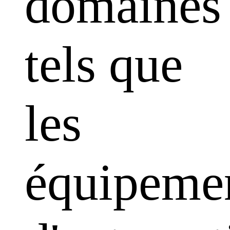
domaines
tels que
les
équipeme