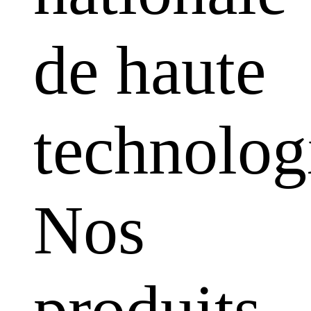
de haute
technolog
Nos
produits