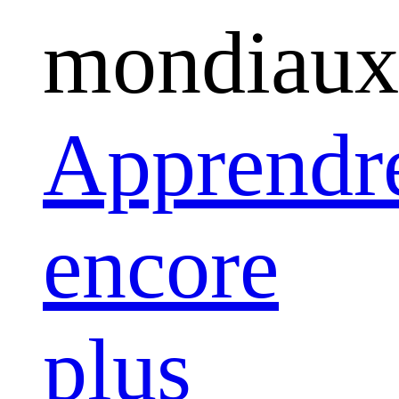
mondiaux
Apprendr
encore
plus