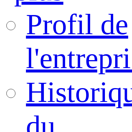
Profil de
l'entrepr
Historiq
du