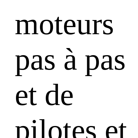
moteurs
pas à pas
et de
pilotes et