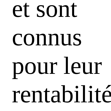
et sont
connus
pour leur
rentabilit