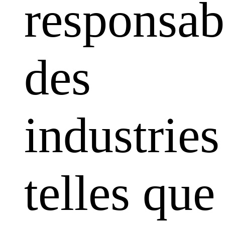
responsabi
des
industries
telles que