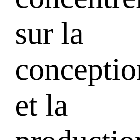
sur la
conceptio
et la