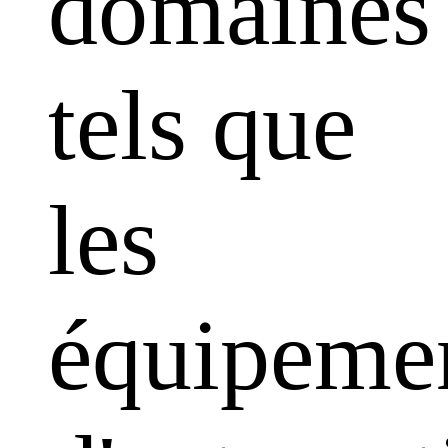
domaines
tels que
les
équipeme