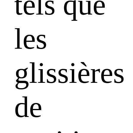
tels que
les
glissières
de