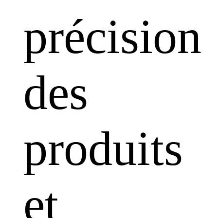
précision
des
produits
et