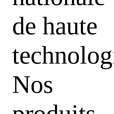
de haute
technolog
Nos
produits