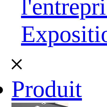
l'entrepr
Expositi
Produit