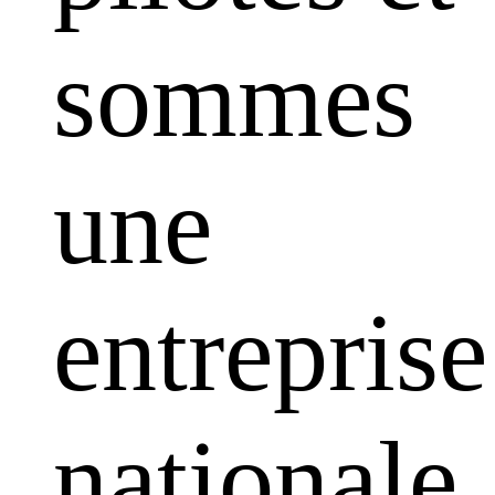
sommes
une
entreprise
nationale