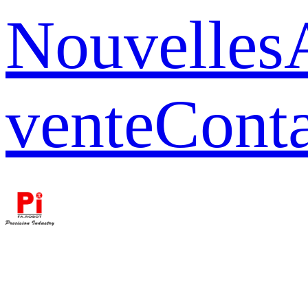
Nouvelles
vente
Conta