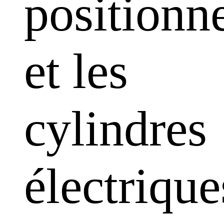
positionn
et les
cylindres
électrique