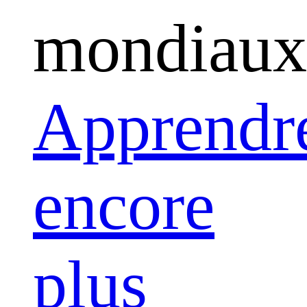
mondiaux
Apprendr
encore
plus