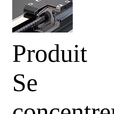
Produit
Se
concentre