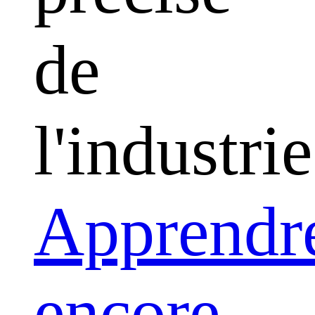
de
l'industrie
Apprendr
encore