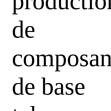
productio
de
composan
de base