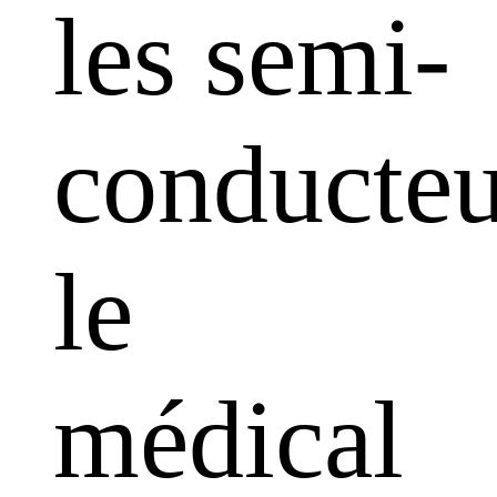
les semi-
conducteu
le
médical