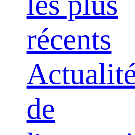
les plus
récents
Actualit
de