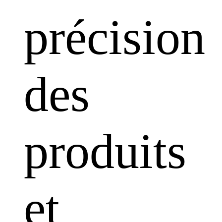
précision
des
produits
et