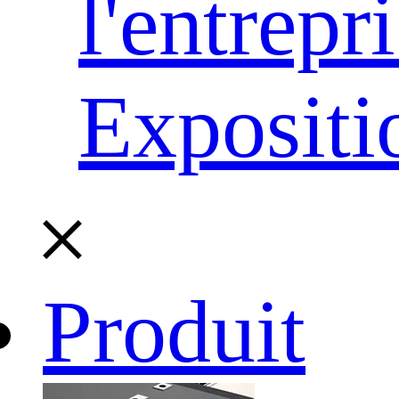
l'entrepr
Expositi
Produit