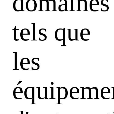
domaines
tels que
les
équipeme