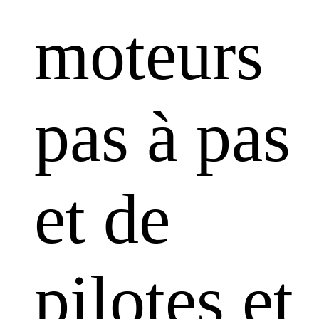
moteurs
pas à pas
et de
pilotes et