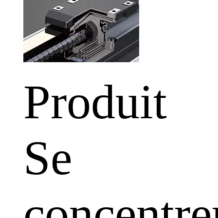
Produit
Se
concentre