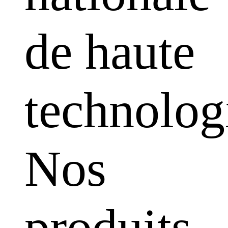
de haute
technolog
Nos
produits