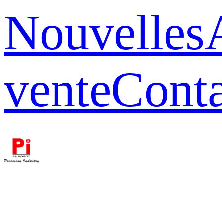
Nouvelles
vente
Conta