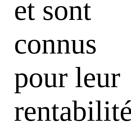
et sont
connus
pour leur
rentabilit