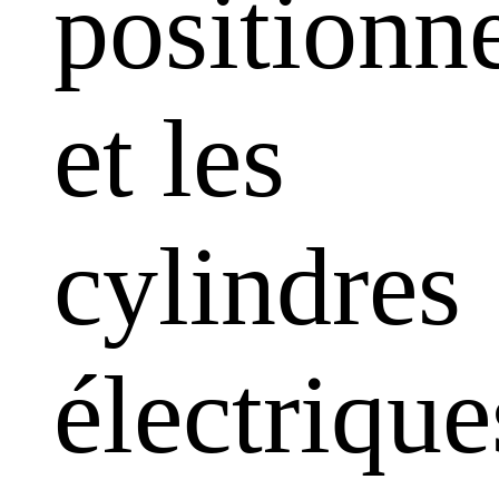
positionn
et les
cylindres
électrique