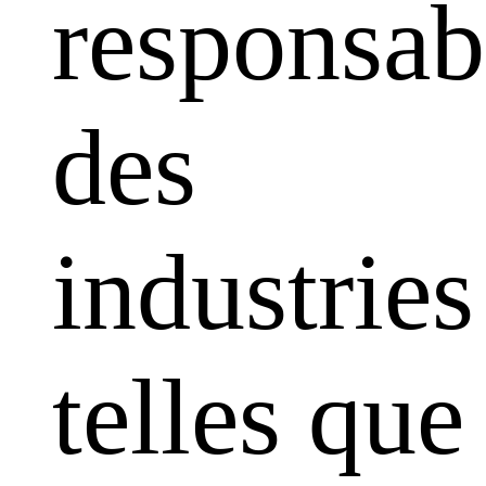
responsabi
des
industries
telles que