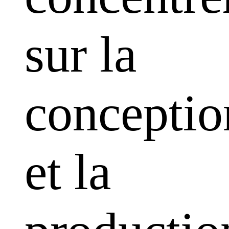
sur la
conceptio
et la