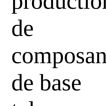
productio
de
composan
de base