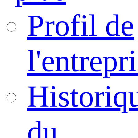
Profil de
l'entrepr
Historiq
du