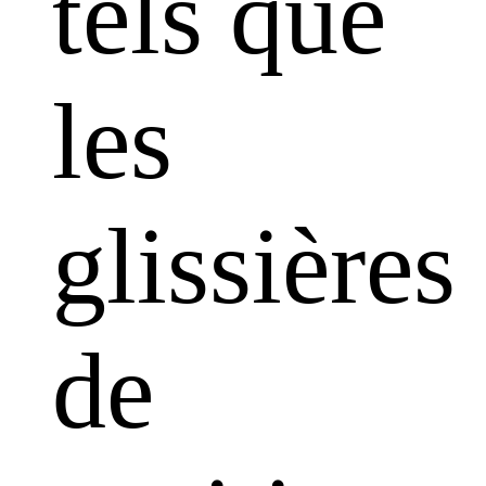
tels que
les
glissières
de