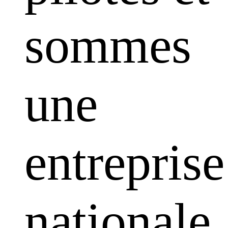
sommes
une
entreprise
nationale