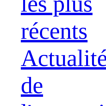
les plus
récents
Actualit
de