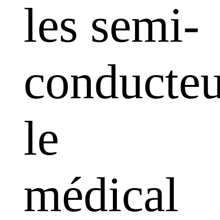
les semi-
conducteu
le
médical