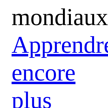
mondiaux
Apprendr
encore
plus