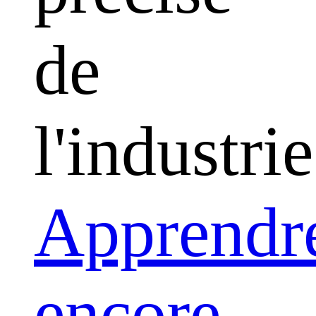
de
l'industrie
Apprendr
encore