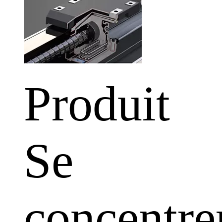
Produit
Se
concentre