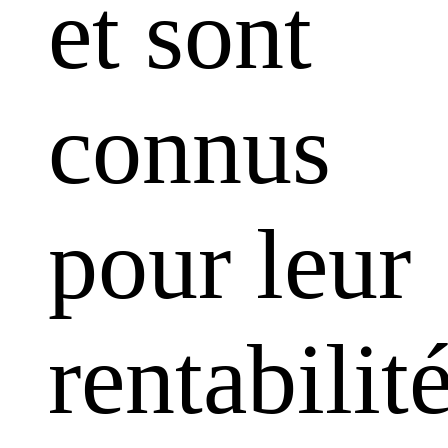
et sont
connus
pour leur
rentabilit