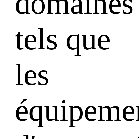
domaines
tels que
les
équipeme