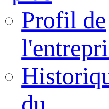
Profil de
l'entrepr
Historiq
du