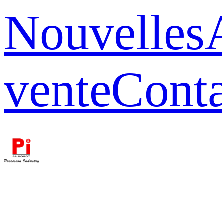
Nouvelles
vente
Conta