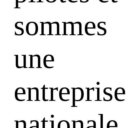
sommes
une
entreprise
nationale