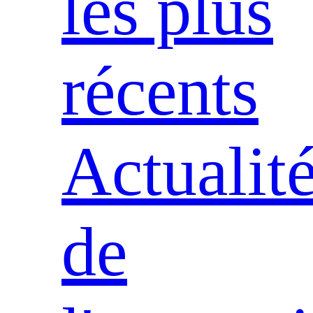
les plus
récents
Actualit
de