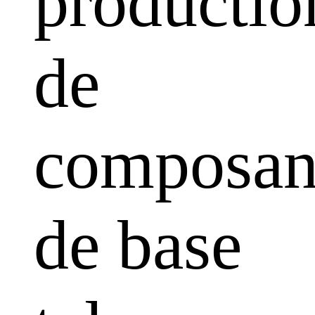
productio
de
composan
de base