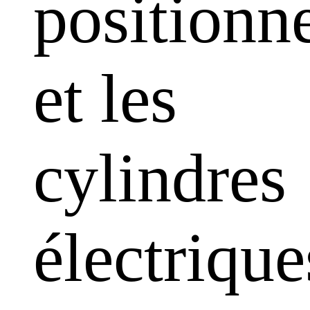
positionn
et les
cylindres
électrique