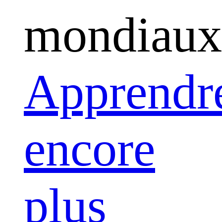
mondiaux
Apprendr
encore
plus