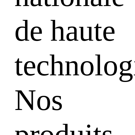
de haute
technolog
Nos
produits