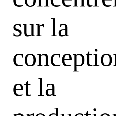
sur la
conceptio
et la