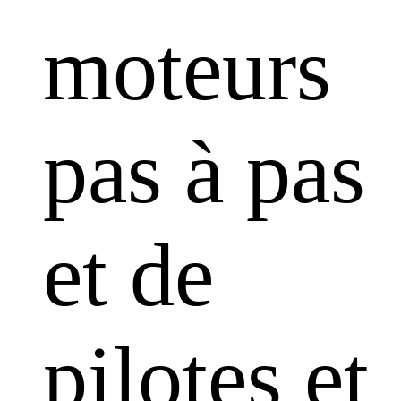
moteurs
pas à pas
et de
pilotes et