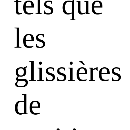
tels que
les
glissières
de