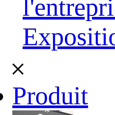
l'entrepr
Expositi
Produit