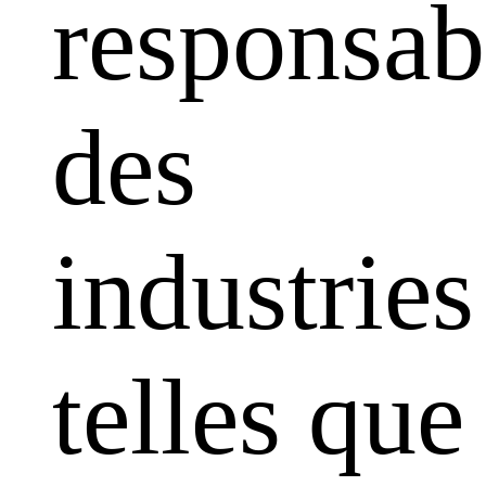
responsabi
des
industries
telles que