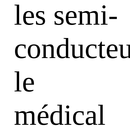
les semi-
conducteu
le
médical