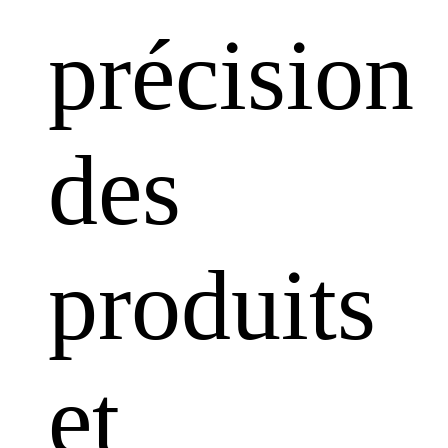
précision
des
produits
et