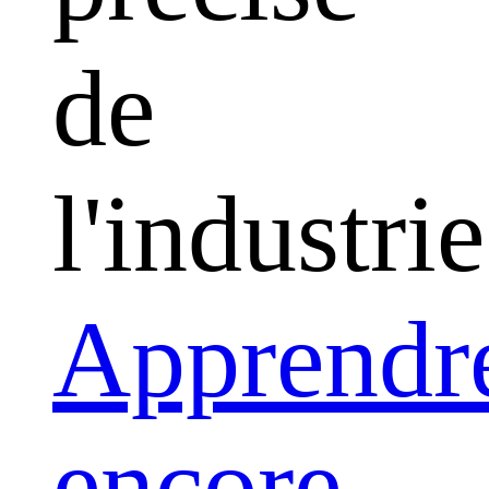
de
l'industrie
Apprendr
encore