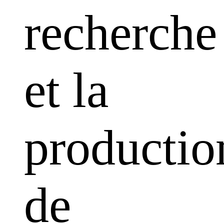
recherche
et la
productio
de