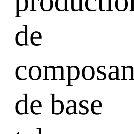
productio
de
composan
de base