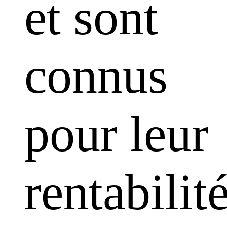
et sont
connus
pour leur
rentabilit