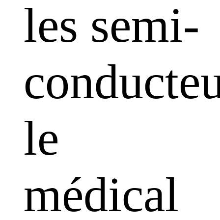
les semi-
conducteu
le
médical