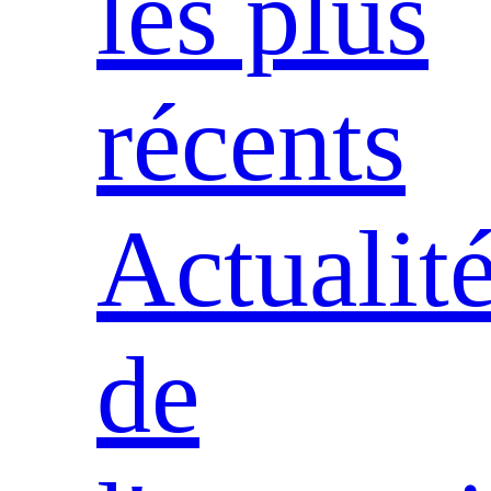
les plus
récents
Actualit
de