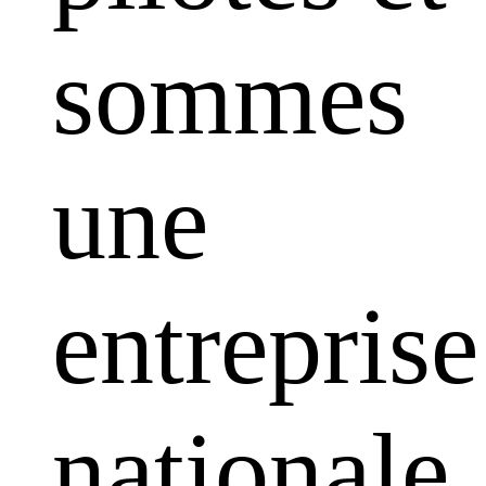
sommes
une
entreprise
nationale