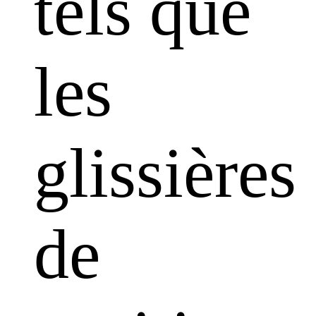
tels que
les
glissières
de