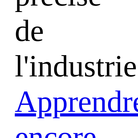
de
l'industrie
Apprendr
encore