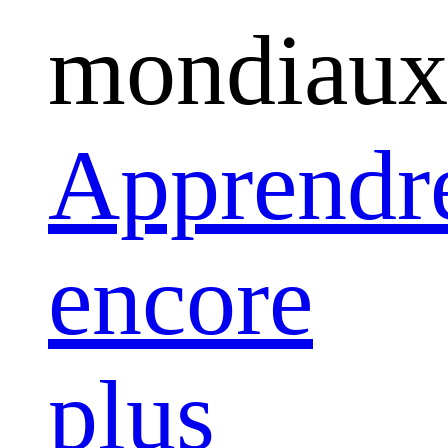
mondiaux
Apprendr
encore
plus