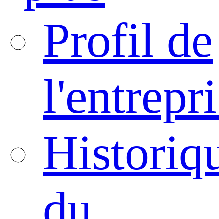
Profil de
l'entrepr
Historiq
du