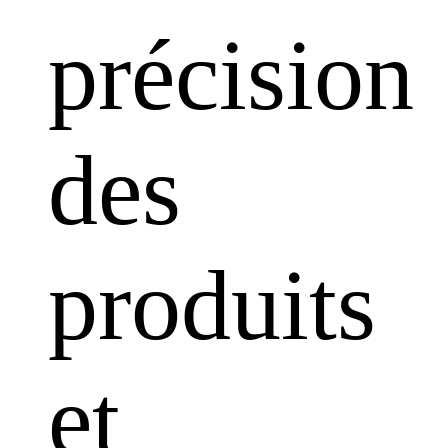
précision
des
produits
et