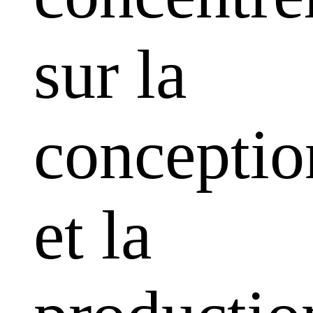
sur la
conceptio
et la