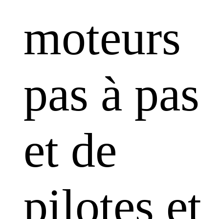
moteurs
pas à pas
et de
pilotes et