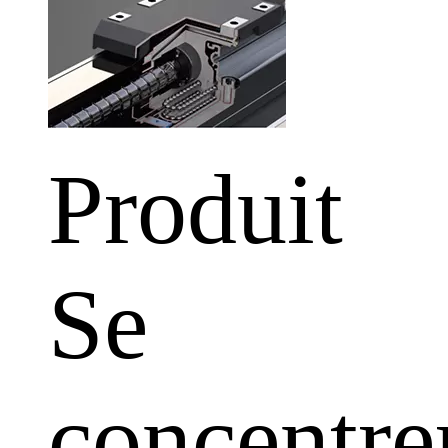
Produit
Se
concentre