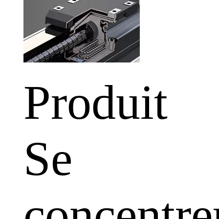
Produit
Se
concentre