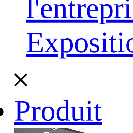
l'entrepr
Expositi
Produit