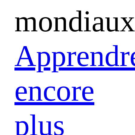
mondiaux
Apprendr
encore
plus