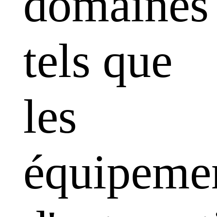
domaines
tels que
les
équipeme