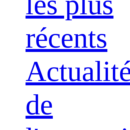
les plus
récents
Actualit
de