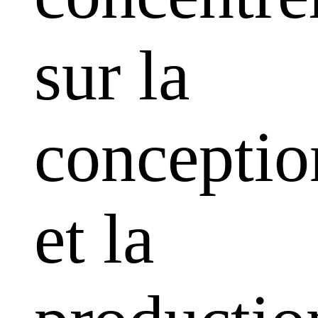
sur la
conceptio
et la