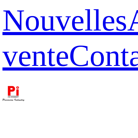
Nouvelles
vente
Conta