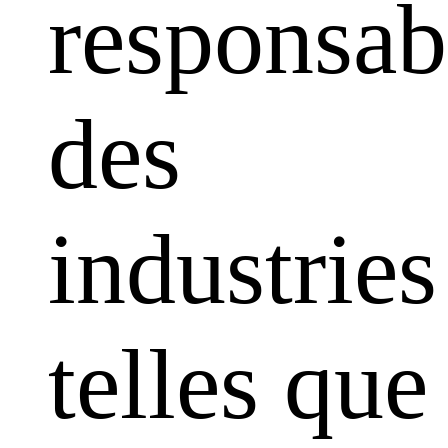
responsabi
des
industries
telles que