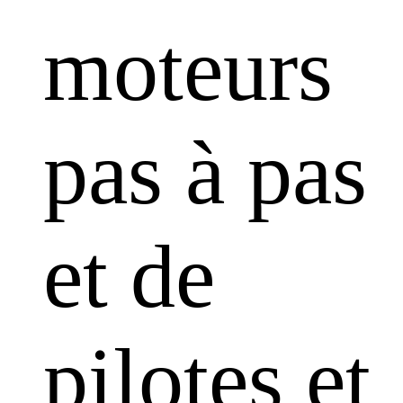
moteurs
pas à pas
et de
pilotes et