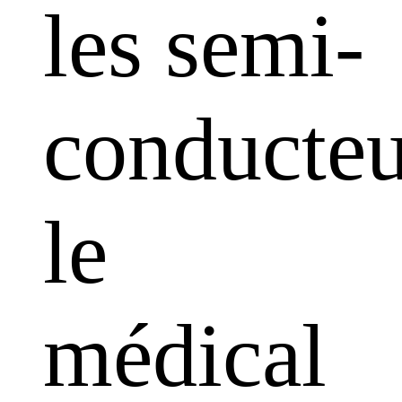
les semi-
conducteu
le
médical