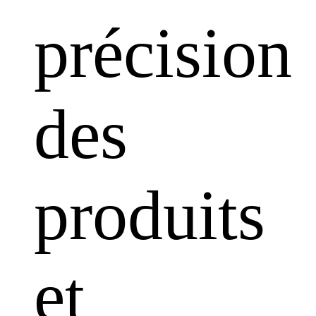
précision
des
produits
et