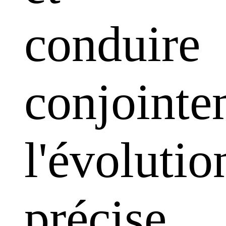
conduire
conjointe
l'évolutio
précise