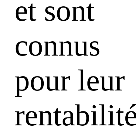
et sont
connus
pour leur
rentabilit