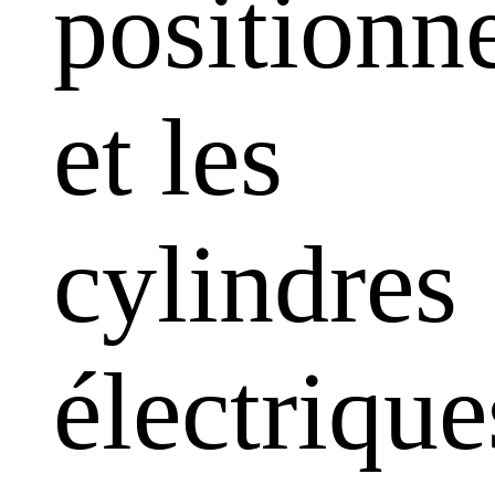
positionn
et les
cylindres
électrique