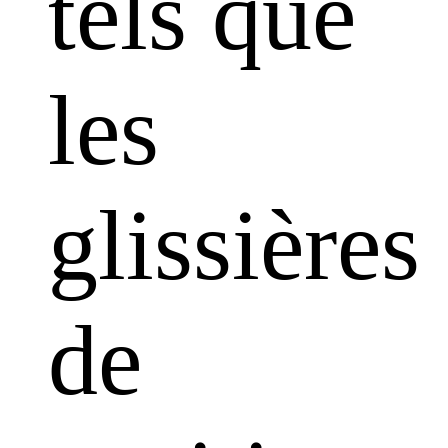
tels que
les
glissières
de