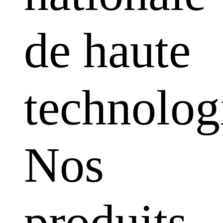
de haute
technolog
Nos
produits