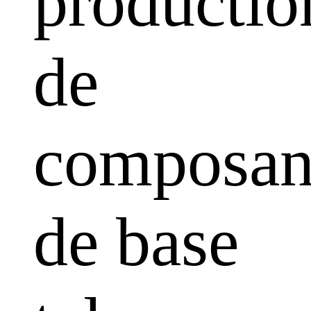
productio
de
composan
de base