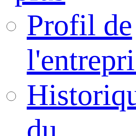
Profil de
l'entrepr
Historiq
du