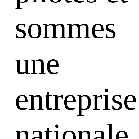
sommes
une
entreprise
nationale