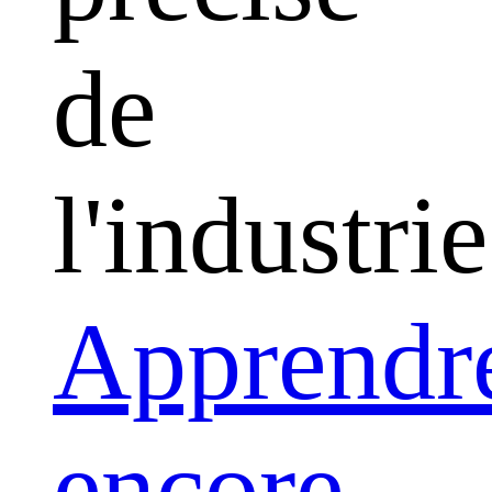
de
l'industrie
Apprendr
encore