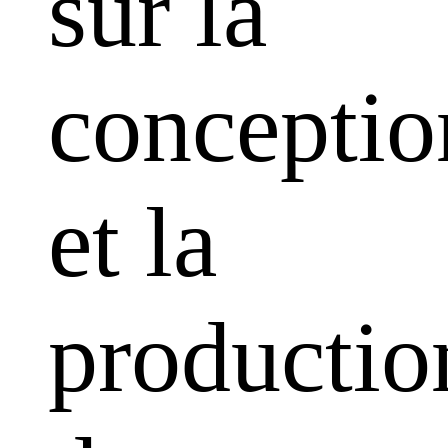
sur la
conceptio
et la
productio