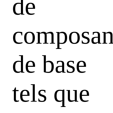
de
composan
de base
tels que