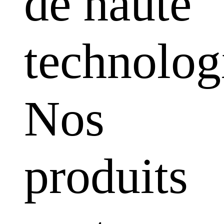
de haute
technolog
Nos
produits