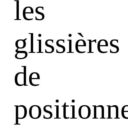
les
glissières
de
positionn