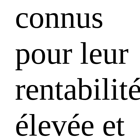
connus
pour leur
rentabilit
élevée et