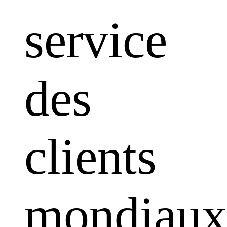
service
des
clients
mondiaux