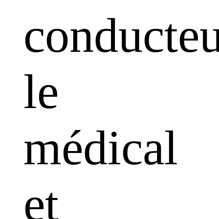
conducteu
le
médical
et