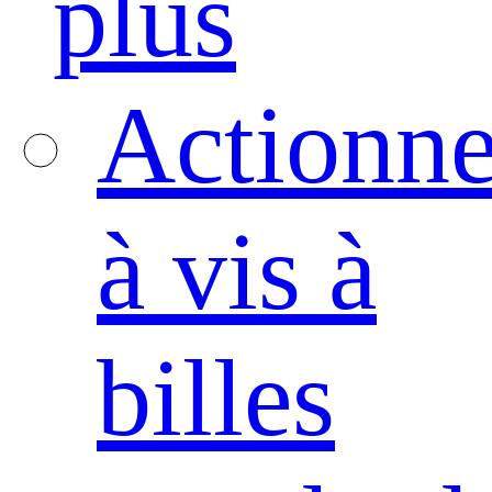
plus
Actionne
à vis à
billes