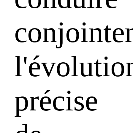
conjointe
l'évolutio
précise