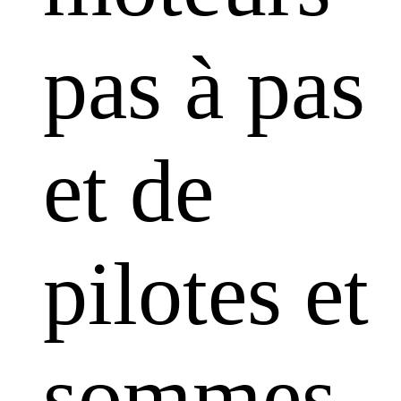
pas à pas
et de
pilotes et
sommes