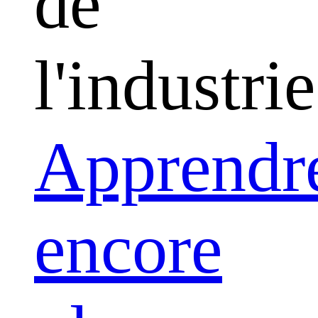
de
l'industrie
Apprendr
encore