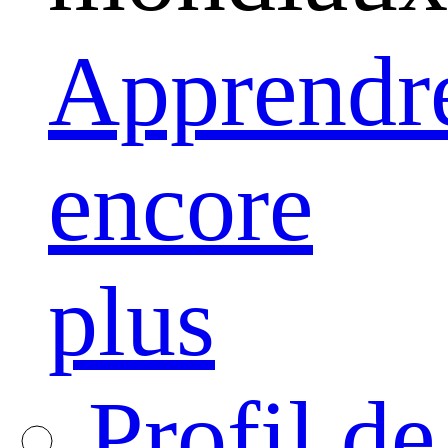
Apprendr
encore
plus
Profil de