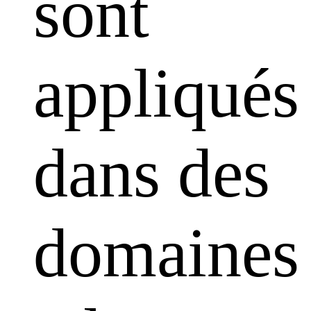
sont
appliqués
dans des
domaines