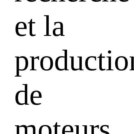
et la
productio
de
moteurs