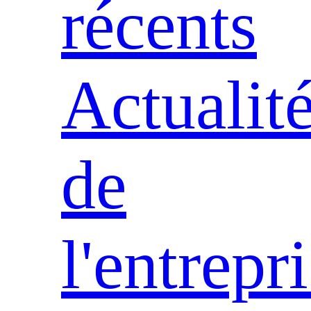
récents
Actualit
de
l'entrepr