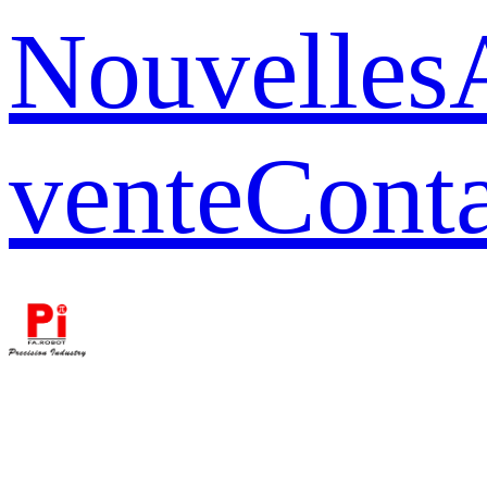
Nouvelles
vente
Conta