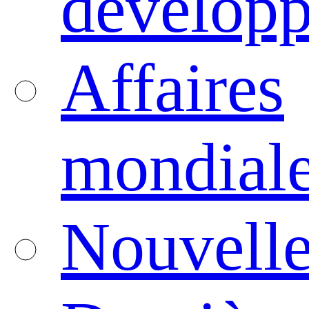
dévelop
Affaires
mondial
Nouvelle