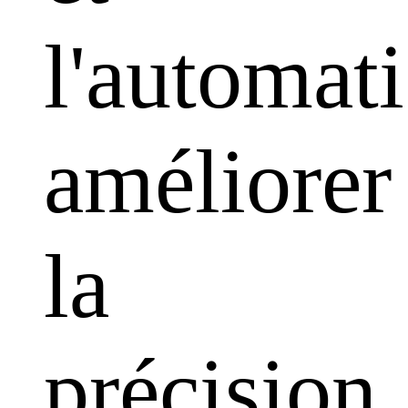
l'automati
améliorer
la
précision