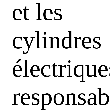
et les
cylindres
électrique
responsabi