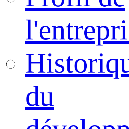
l'entrepr
Historiq
du